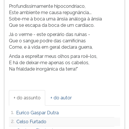
Profundissimamente hipocondríaco,
Este ambiente me causa repugnância...
Sobe-me à boca uma ânsia análoga à ânsia
Que se escapa da boca de um cardíaco.
Já o verme - este operário das ruínas -
Que o sangue podre das carnificinas
Come, e à vida em geral declara guerra,
Anda a espreitar meus olhos para roê-los,
E há de deixar-me apenas os cabelos,
Na frialdade inorgânica da terra!"
+ do assunto
+ do autor
1.
Eurico Gaspar Dutra
2.
Celso Furtado