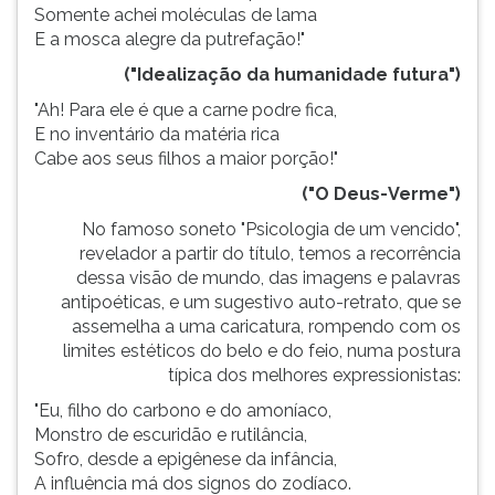
Somente achei moléculas de lama
E a mosca alegre da putrefação!"
("Idealização da humanidade futura")
"Ah! Para ele é que a carne podre fica,
E no inventário da matéria rica
Cabe aos seus filhos a maior porção!"
("O Deus-Verme")
No famoso soneto "Psicologia de um vencido",
revelador a partir do título, temos a recorrência
dessa visão de mundo, das imagens e palavras
antipoéticas, e um sugestivo auto-retrato, que se
assemelha a uma caricatura, rompendo com os
limites estéticos do belo e do feio, numa postura
típica dos melhores expressionistas:
"Eu, filho do carbono e do amoníaco,
Monstro de escuridão e rutilância,
Sofro, desde a epigênese da infância,
A influência má dos signos do zodíaco.