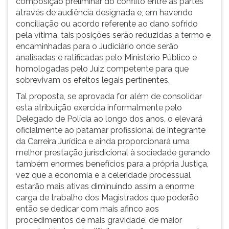
composição preliminar do conflito entre as partes
através de audiência designada e, em havendo
conciliação ou acordo referente ao dano sofrido
pela vítima, tais posições serão reduzidas a termo e
encaminhadas para o Judiciário onde serão
analisadas e ratificadas pelo Ministério Público e
homologadas pelo Juiz competente para que
sobrevivam os efeitos legais pertinentes.
Tal proposta, se aprovada for, além de consolidar
esta atribuição exercida informalmente pelo
Delegado de Polícia ao longo dos anos, o elevará
oficialmente ao patamar profissional de integrante
da Carreira Jurídica e ainda proporcionará uma
melhor prestação jurisdicional à sociedade gerando
também enormes benefícios para a própria Justiça,
vez que a economia e a celeridade processual
estarão mais ativas diminuindo assim a enorme
carga de trabalho dos Magistrados que poderão
então se dedicar com mais afinco aos
procedimentos de mais gravidade, de maior