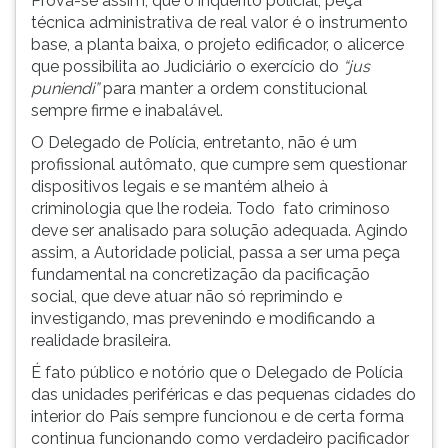
Prova-se assim, que o inquérito policial, peça
técnica administrativa de real valor é o instrumento
base, a planta baixa, o projeto edificador, o alicerce
que possibilita ao Judiciário o exercício do
“jus
puniendi”
para manter a ordem constitucional
sempre firme e inabalável.
O Delegado de Polícia, entretanto, não é um
profissional autômato, que cumpre sem questionar
dispositivos legais e se mantém alheio à
criminologia que lhe rodeia. Todo fato criminoso
deve ser analisado para solução adequada. Agindo
assim, a Autoridade policial, passa a ser uma peça
fundamental na concretização da pacificação
social, que deve atuar não só reprimindo e
investigando, mas prevenindo e modificando a
realidade brasileira.
É fato público e notório que o Delegado de Polícia
das unidades periféricas e das pequenas cidades do
interior do País sempre funcionou e de certa forma
continua funcionando como verdadeiro pacificador