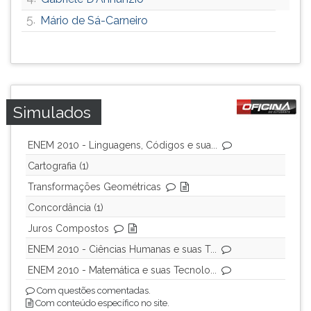
ouvir
5.
Mário de Sá-Carneiro
essa
instrução
novamente.
Simulados
ENEM 2010 - Linguagens, Códigos e sua...
Cartografia (1)
Transformações Geométricas
Concordância (1)
Juros Compostos
ENEM 2010 - Ciências Humanas e suas T...
ENEM 2010 - Matemática e suas Tecnolo...
Com questões comentadas.
Com conteúdo específico no site.