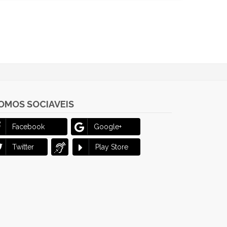
OMOS SOCIAVEIS
Facebook
Google+
Twitter
Play Store