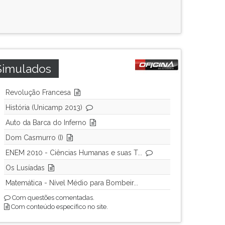
Simulados
Revolução Francesa
História (Unicamp 2013)
Auto da Barca do Inferno
Dom Casmurro (I)
ENEM 2010 - Ciências Humanas e suas T...
Os Lusíadas
Matemática - Nível Médio para Bombeir...
Com questões comentadas.
Com conteúdo específico no site.