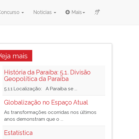
Concurso
Notícias
Mais
Veja mais
História da Paraíba: 5.1. Divisão
Geopolítica da Paraíba
5.1.1 Localização: A Paraíba se ...
Globalização no Espaço Atual
As transformações ocorridas nos últimos
anos demonstram que o ...
Estatística