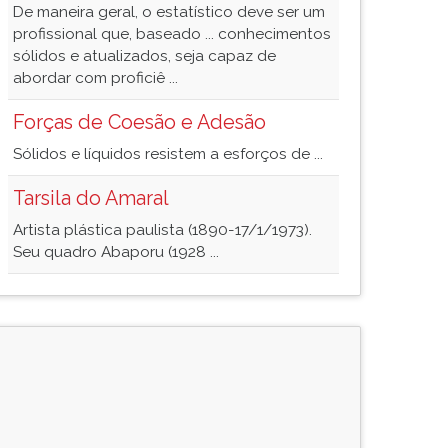
De maneira geral, o estatístico deve ser um
profissional que, baseado ... conhecimentos
sólidos e atualizados, seja capaz de
abordar com proficiê ...
Forças de Coesão e Adesão
Sólidos e líquidos resistem a esforços de ...
Tarsila do Amaral
Artista plástica paulista (1890-17/1/1973).
Seu quadro Abaporu (1928 ...