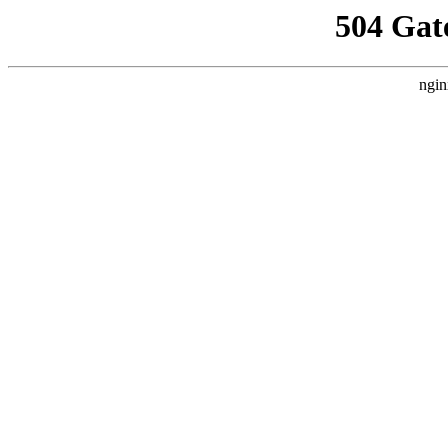
504 Gat
ngin