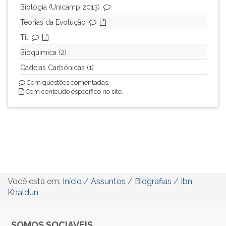
Biologia (Unicamp 2013)
Teorias da Evolução
Til
Bioquimica (2)
Cadeias Carbônicas (1)
Com questões comentadas.
Com conteúdo específico no site.
Você está em:
Início
/
Assuntos
/
Biografias
/
Ibn
Khaldun
SOMOS SOCIAVEIS