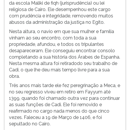
da escola Maliki de fiqh (jurisprudência) ou lei
religiosa de Cairo. Ele desempenhou este cargo
com prudência e integridade, removendo muitos
abusos da administração da justiça no Egito.
Nesta altura, o navio em que sua mulher e família
vinham ao seu encontro, com toda a sua
propriedade, afundou, e todos os tripulantes
desapareceram. Ele conseguiu encontrar consolo
completando a sua história dos Árabes de Espanha.
Nesta mesma altura foi retiradodo seu trabalho de
Cadi, o que lhe deu mais tempo livre para a sua
obra.
Três anos mais tarde ele fez peregrinação a Meca, e
no seu regresso viveu em retiro em Fayyum até
1399, quando foi chamado outra vez para continuar
as suas funções de Cadi. Ele foi removido e
reafirmado no cargo nada menos do que cinco
vezes. Faleceu a 19 de Março de 1406, e foi
sepultado no Cairo.