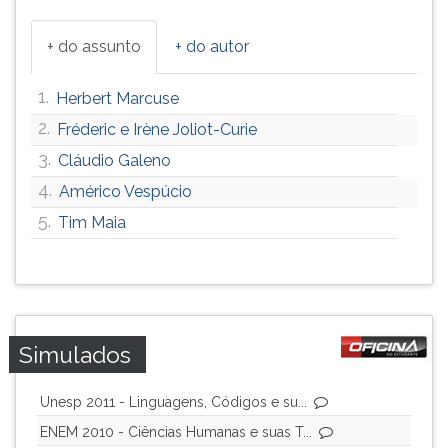
+ do assunto
+ do autor
1.
Herbert Marcuse
2.
Fréderic e Irène Joliot-Curie
3.
Cláudio Galeno
4.
Américo Vespúcio
5.
Tim Maia
Simulados
Unesp 2011 - Linguagens, Códigos e su...
ENEM 2010 - Ciências Humanas e suas T...