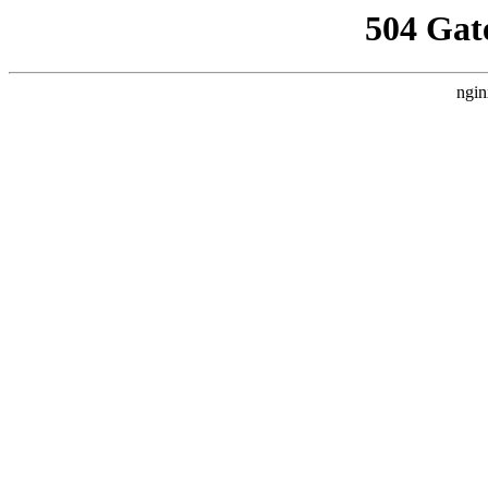
504 Gat
ngin