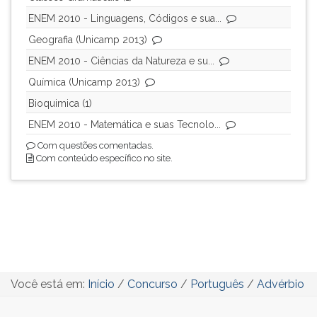
ENEM 2010 - Linguagens, Códigos e sua...
Geografia (Unicamp 2013)
ENEM 2010 - Ciências da Natureza e su...
Química (Unicamp 2013)
Bioquimica (1)
ENEM 2010 - Matemática e suas Tecnolo...
Com questões comentadas.
Com conteúdo específico no site.
Você está em:
Início
/
Concurso
/
Português
/
Advérbio