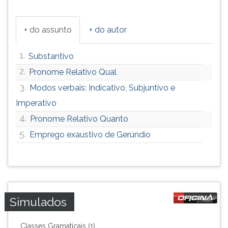
+ do assunto
+ do autor
1.
Substantivo
2.
Pronome Relativo Qual
3.
Modos verbais: Indicativo, Subjuntivo e
Imperativo
4.
Pronome Relativo Quanto
5.
Emprego exaustivo de Gerúndio
Simulados
Classes Gramaticais (1)