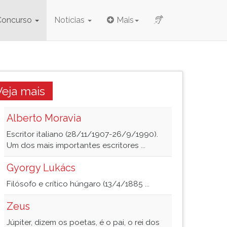
Concurso
Notícias
Mais
Veja mais
Alberto Moravia
Escritor italiano (28/11/1907-26/9/1990).
Um dos mais importantes escritores ...
Gyorgy Lukács
Filósofo e crítico húngaro (13/4/1885 ...
Zeus
Júpiter, dizem os poetas, é o pai, o rei dos