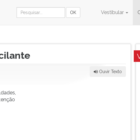
Vestibular
cilante
Ouvir Texto
ldades,
atenção