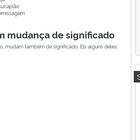
sucapião
ernissagem
 mudança de significado
, mudam também de significado. Eis alguns deles: