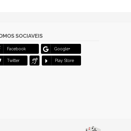
OMOS SOCIAVEIS
Facebook
Google+
Twitter
Play Store