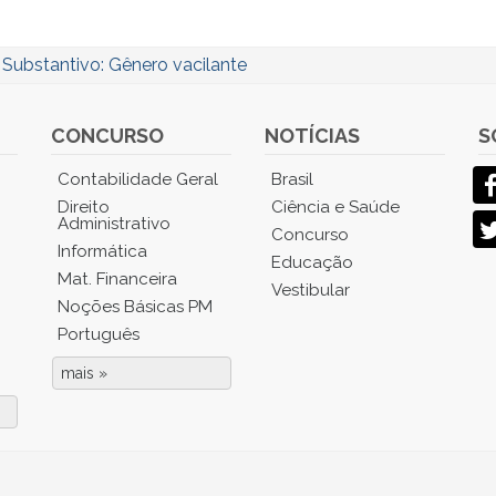
/
Substantivo: Gênero vacilante
CONCURSO
NOTÍCIAS
S
Contabilidade Geral
Brasil
Direito
Ciência e Saúde
Administrativo
Concurso
Informática
Educação
Mat. Financeira
Vestibular
Noções Básicas PM
Português
mais »