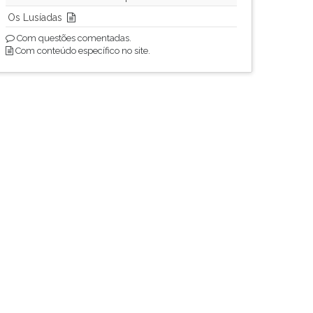
Os Lusíadas
Com questões comentadas.
Com conteúdo específico no site.