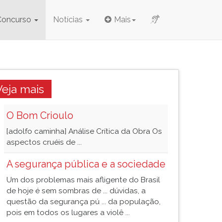
Concurso
Notícias
Mais
Veja mais
O Bom Crioulo
[adolfo caminha] Análise Crítica da Obra Os
aspectos cruéis de ...
A segurança pública e a sociedade
Um dos problemas mais afligente do Brasil
de hoje é sem sombras de ... dúvidas, a
questão da segurança pú ... da população,
pois em todos os lugares a violê ...