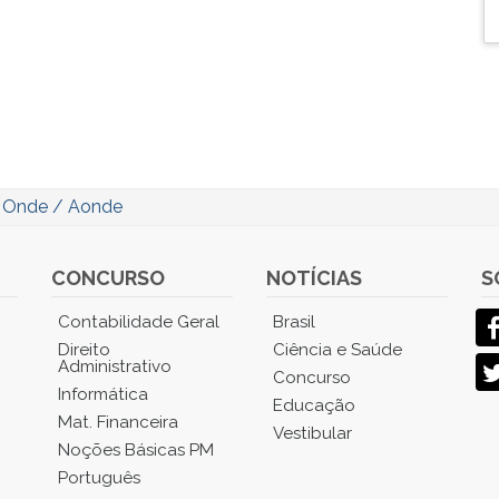
/
Onde / Aonde
CONCURSO
NOTÍCIAS
S
Contabilidade Geral
Brasil
Direito
Ciência e Saúde
Administrativo
Concurso
Informática
Educação
Mat. Financeira
Vestibular
Noções Básicas PM
Português