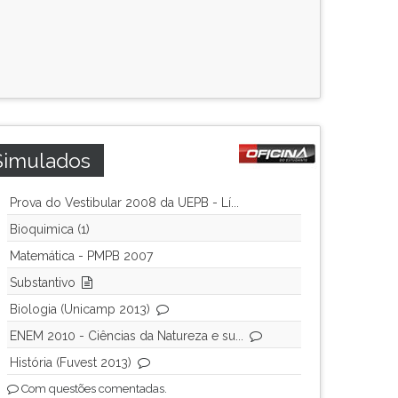
Simulados
Prova do Vestibular 2008 da UEPB - Lí...
Bioquimica (1)
Matemática - PMPB 2007
Substantivo
Biologia (Unicamp 2013)
ENEM 2010 - Ciências da Natureza e su...
História (Fuvest 2013)
Com questões comentadas.