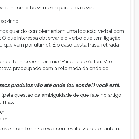
erá retornar brevemente para uma revisão.
 sozinho.
termos quando complementam uma locução verbal com
. O que interessa observar é o verbo que tem ligação
o que vem por último). É o caso desta frase, retirada
onde
foi
receber
o prêmio "Príncipe de Astúrias", o
estava preocupado com a retomada da onda de
sos produtos vão até onde (ou aonde?) você está
.
(pela questão da ambiguidade de que falei no artigo
ormas:
r.
ser.
rever correto é escrever com estilo. Voto portanto na