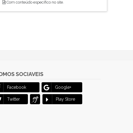
Com conteúdo específico no site.
OMOS SOCIAVEIS
Facebook
Google+
Twitter
Play Store