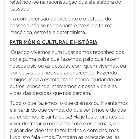
refletindo-se na reconstrução que ele elabora do
passado.
- a compreensão do presente e o estudo do
passado não se relacionam entre si de forma
mecânica, estreita e determinista.
PATRIMÔNIO CULTURAL E HISTÓRIA
“Quando vivemos num lugar somos reco­nhecidos
por alguma coisa que fazemos, pelo que fazem
nossos pais ou as pessoas com quem vivemos, ou
por coisas que nos vão acontecen­do. Fazendo
amigos, indo à escola, trabalhan­do, ajudando aos
outros, brincando, marcamos a nossa vida e as
vidas das pessoas que nos cer­cam.
Tudo o que fazemos, o que criamos ou inventamos,
é a partir do que vemos, do que sentimos e do que
aprendemos. E tanta coisa! Há jeitos diferentes de
viver, de tratar o meio ambiente e os animais, de
cuidar dos doentes,fazer festas e comidas, mas
tudo isto fala ~mos. Também as brincadeiras, as