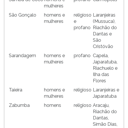
mulheres
São Gonçalo
homens e
religioso
Laranjeiras
mulheres
e
(Mussuca),
profano
Riachão do
Dantas e
São
Cristóvão
Sarandagem
homens e
profano
Capela,
mulheres
Japaratuba,
Riachuelo e
Ilha das
Flores
Taieira
homens e
religioso
Laranjeiras e
mulheres
Japaratuba
Zabumba
homens
religioso
Aracaju,
Riachão do
Dantas,
Simão Dias,