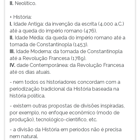
II.
Neolítico.
+ História:
I.
Idade Antiga: da invenção da escrita (4.000 a.C.)
até a queda do império romano (476).
II.
Idade Média: da queda do império romano até a
tomada de Constantinopla (1453).
III.
Idade Moderna: da tomada de Constantinopla
até a Revolução Francesa (1789).
IV.
dade Contemporânea: da Revolução Francesa
até os dias atuais.
- nem todos os historiadores concordam com a
periodização tradicional da História baseada na
história política.
- existem outras propostas de divisões inspiradas,
por exemplo, no enfoque econômico (modo de
produção), tecnológico-científico, etc.
- a divisão da História em períodos não é precisa
nem natural.