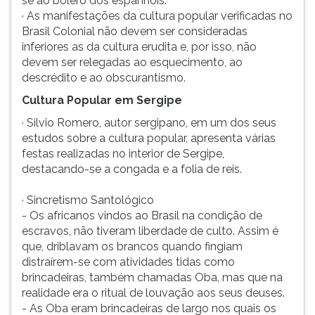
se ao bolero dos espanhóis.
· As manifestações da cultura popular verificadas no
Brasil Colonial não devem ser consideradas
inferiores as da cultura erudita e, por isso, não
devem ser relegadas ao esquecimento, ao
descrédito e ao obscurantismo.
Cultura Popular em Sergipe
· Silvio Romero, autor sergipano, em um dos seus
estudos sobre a cultura popular, apresenta várias
festas realizadas no interior de Sergipe,
destacando-se a congada e a folia de reis.
· Sincretismo Santológico
- Os africanos vindos ao Brasil na condição de
escravos, não tiveram liberdade de culto. Assim é
que, driblavam os brancos quando fingiam
distraírem-se com atividades tidas como
brincadeiras, também chamadas Oba, mas que na
realidade era o ritual de louvação aos seus deuses.
- As Oba eram brincadeiras de largo nos quais os