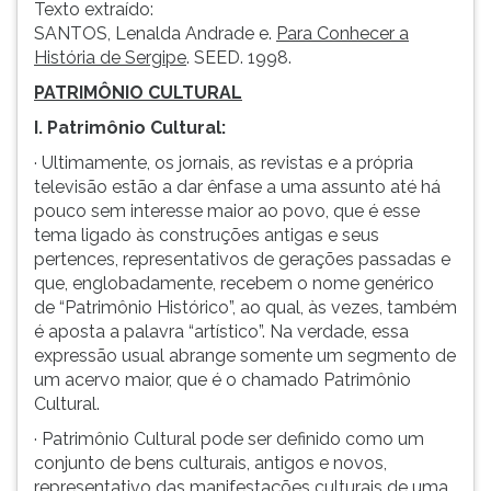
Texto extraído:
SANTOS, Lenalda Andrade e.
Para Conhecer a
História de Sergipe
. SEED. 1998.
PATRIMÔNIO CULTURAL
I. Patrimônio Cultural:
· Ultimamente, os jornais, as revistas e a própria
televisão estão a dar ênfase a uma assunto até há
pouco sem interesse maior ao povo, que é esse
tema ligado às construções antigas e seus
pertences, representativos de gerações passadas e
que, englobadamente, recebem o nome genérico
de “Patrimônio Histórico”, ao qual, às vezes, também
é aposta a palavra “artístico”. Na verdade, essa
expressão usual abrange somente um segmento de
um acervo maior, que é o chamado Patrimônio
Cultural.
· Patrimônio Cultural pode ser definido como um
conjunto de bens culturais, antigos e novos,
representativo das manifestações culturais de uma