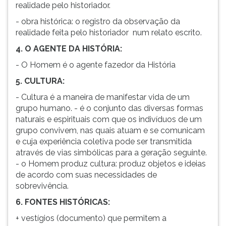
realidade pelo historiador.
ouvir
- obra histórica: o registro da observação da
essa
realidade feita pelo historiador num relato escrito.
instrução
novamente.
4. O AGENTE DA HISTÓRIA:
- O Homem é o agente fazedor da História
5. CULTURA:
- Cultura é a maneira de manifestar vida de um
grupo humano. - é o conjunto das diversas formas
naturais e espirituais com que os indivíduos de um
grupo convivem, nas quais atuam e se comunicam
e cuja experiência coletiva pode ser transmitida
através de vias simbólicas para a geração seguinte.
- o Homem produz cultura: produz objetos e ideias
de acordo com suas necessidades de
sobrevivência.
6. FONTES HISTÓRICAS:
+ vestígios (documento) que permitem a