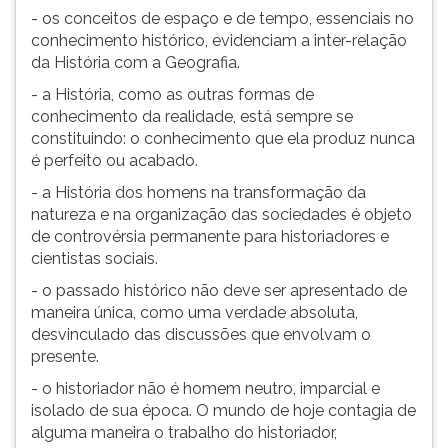
- os conceitos de espaço e de tempo, essenciais no
conhecimento histórico, evidenciam a inter-relação
da História com a Geografia.
- a História, como as outras formas de
conhecimento da realidade, está sempre se
constituindo: o conhecimento que ela produz nunca
é perfeito ou acabado.
- a História dos homens na transformação da
natureza e na organização das sociedades é objeto
de controvérsia permanente para historiadores e
cientistas sociais.
- o passado histórico não deve ser apresentado de
maneira única, como uma verdade absoluta,
desvinculado das discussões que envolvam o
presente.
- o historiador não é homem neutro, imparcial e
isolado de sua época. O mundo de hoje contagia de
alguma maneira o trabalho do historiador,