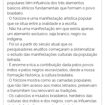
populares têm influência dos três elementos
básicos étnicos fundamentais que formam o povo
brasileiro.
· O folclore é uma manifestação artística popular
que se situa entre a oralidade e a escrita.
· Não há uma manifestação em que exista apenas
um elemento exclusivo, seja branco, negro ou
indígena.
· Foi só a partir do século atual que os
pesquisadores eruditos começaram a sistematizar
o estudo das manifestações culturais da população
iletrada.
· É enorme e rica a contribuição dada pelos povos
índios e pelos negros escravizados, desde a nossa
formação histórica, à cultura brasileira.
· O folclore mostra como as camadas populares,
que não têm acesso aos meios letrados, preservam
e transmitem (ou renovam) as tradições.
· Os caboclos e mulatos brasileiros, herdeiros das
culturas dos índios e dos negros, com as influencias