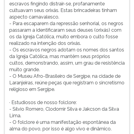
escravos fingindo distrair-se, profanamente
cultuavam seus orixás. Estas brincadeiras tinham
aspecto carnavalesco.
- Para escaparem da repressão senhorial, os negros
passaram a identificaram seus deuses (orixás) com
os da Igreja Católica, muito embora o culto fosse
realizado na intenção dos orixás.
- Os escravos negros adotam os nomes dos santos
da Igreja Católica, mas mantêm seus próprios
cultos, demonstrando, assim, um grau de resistência
muito grande.
- O Museu Afro-Brasileiro de Sergipe, na cidade de
Laranjeiras, reúne peças que registram o sincretismo
religioso em Sergipe.
· Estudiosos de nosso folclore:
- Sílvio Romero, Clodomir Silva e Jakcson da Silva
Lima.
- O folclore é uma manifestação espontânea da
alma do povo, por isso é algo vivo e dinâmico.