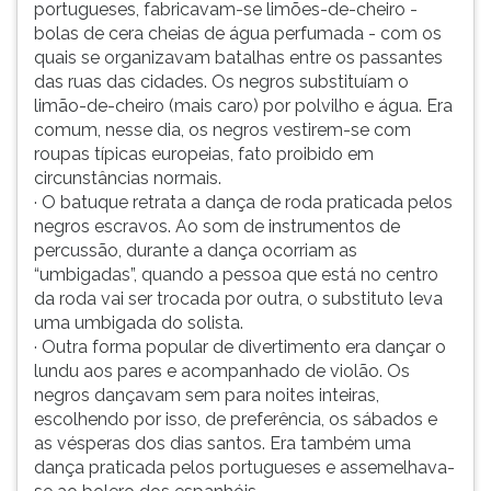
portugueses, fabricavam-se limões-de-cheiro -
bolas de cera cheias de água perfumada - com os
quais se organizavam batalhas entre os passantes
das ruas das cidades. Os negros substituíam o
limão-de-cheiro (mais caro) por polvilho e água. Era
comum, nesse dia, os negros vestirem-se com
roupas típicas europeias, fato proibido em
circunstâncias normais.
· O batuque retrata a dança de roda praticada pelos
negros escravos. Ao som de instrumentos de
percussão, durante a dança ocorriam as
“umbigadas”, quando a pessoa que está no centro
da roda vai ser trocada por outra, o substituto leva
uma umbigada do solista.
· Outra forma popular de divertimento era dançar o
lundu aos pares e acompanhado de violão. Os
negros dançavam sem para noites inteiras,
escolhendo por isso, de preferência, os sábados e
as vésperas dos dias santos. Era também uma
dança praticada pelos portugueses e assemelhava-