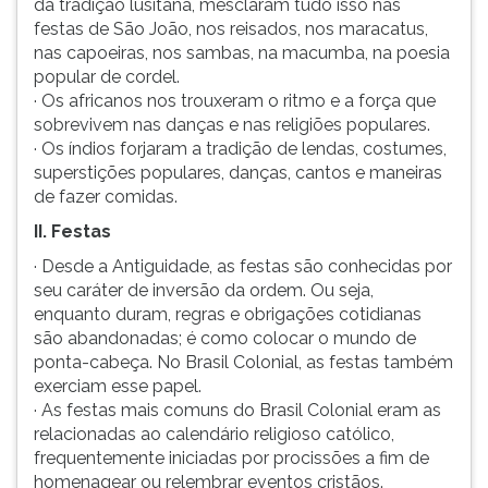
da tradição lusitana, mesclaram tudo isso nas
festas de São João, nos reisados, nos maracatus,
nas capoeiras, nos sambas, na macumba, na poesia
popular de cordel.
· Os africanos nos trouxeram o ritmo e a força que
sobrevivem nas danças e nas religiões populares.
· Os índios forjaram a tradição de lendas, costumes,
superstições populares, danças, cantos e maneiras
de fazer comidas.
II. Festas
· Desde a Antiguidade, as festas são conhecidas por
seu caráter de inversão da ordem. Ou seja,
enquanto duram, regras e obrigações cotidianas
são abandonadas; é como colocar o mundo de
ponta-cabeça. No Brasil Colonial, as festas também
exerciam esse papel.
· As festas mais comuns do Brasil Colonial eram as
relacionadas ao calendário religioso católico,
frequentemente iniciadas por procissões a fim de
homenagear ou relembrar eventos cristãos.