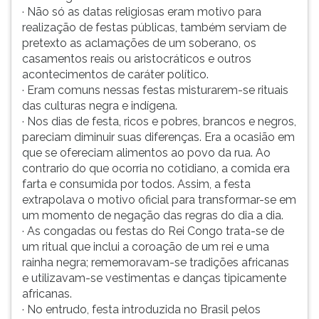
· Não só as datas religiosas eram motivo para
realização de festas públicas, também serviam de
pretexto as aclamações de um soberano, os
casamentos reais ou aristocráticos e outros
acontecimentos de caráter político.
· Eram comuns nessas festas misturarem-se rituais
das culturas negra e indígena.
· Nos dias de festa, ricos e pobres, brancos e negros,
pareciam diminuir suas diferenças. Era a ocasião em
que se ofereciam alimentos ao povo da rua. Ao
contrario do que ocorria no cotidiano, a comida era
farta e consumida por todos. Assim, a festa
extrapolava o motivo oficial para transformar-se em
um momento de negação das regras do dia a dia.
· As congadas ou festas do Rei Congo trata-se de
um ritual que inclui a coroação de um rei e uma
rainha negra; rememoravam-se tradições africanas
e utilizavam-se vestimentas e danças tipicamente
africanas.
· No entrudo, festa introduzida no Brasil pelos