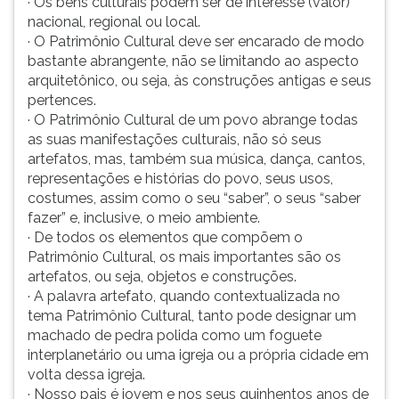
· Os bens culturais podem ser de interesse (valor)
nacional, regional ou local.
· O Patrimônio Cultural deve ser encarado de modo
bastante abrangente, não se limitando ao aspecto
arquitetônico, ou seja, às construções antigas e seus
pertences.
· O Patrimônio Cultural de um povo abrange todas
as suas manifestações culturais, não só seus
artefatos, mas, também sua música, dança, cantos,
representações e histórias do povo, seus usos,
costumes, assim como o seu “saber”, o seus “saber
fazer” e, inclusive, o meio ambiente.
· De todos os elementos que compõem o
Patrimônio Cultural, os mais importantes são os
artefatos, ou seja, objetos e construções.
· A palavra artefato, quando contextualizada no
tema Patrimônio Cultural, tanto pode designar um
machado de pedra polida como um foguete
interplanetário ou uma igreja ou a própria cidade em
volta dessa igreja.
· Nosso pais é jovem e nos seus quinhentos anos de