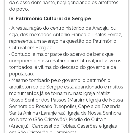
da classe dominante, negligenciando os artefatos
do povo.
IV. Patrimônio Cultural de Sergipe
· A restauração do centro histórico de Aracaju, ou
seja, dos mercados Antônio Franco e Thales Ferraz,
representa um avanço na questão do Patrimônio
Cultural em Sergipe.
· Contudo, a maior parte do acervo de bens que
compõem o nosso Patrimônio Cultural, inclusive os
tombados, é vítima do descaso do governo e da
população.
· Mesmo tombado pelo governo, o patrimônio
arquitetônico de Sergipe está abandonado e muitos
monumentos já se tornam ruínas: Igreja Matriz
Nosso Senhor dos Passos (Maruim), Igreja de Nossa
Senhora do Rosário (Neópolis), Capela da Fazenda
Santa Aninha (Laranjeiras), Igreja de Nossa Senhora
de Nazaré (São Cristóvão), Prédio do Cultart
(Aracaju), Carrossel do Tobias, Casarões e Igrejas
em São Cristóvão e Laranjeiras.