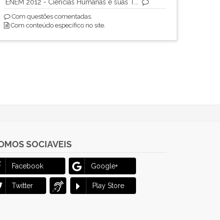
ENEM 2012 - Ciências Humanas e suas T...
Com questões comentadas.
Com conteúdo específico no site.
OMOS SOCIAVEIS
Facebook
Google+
Twitter
Play Store