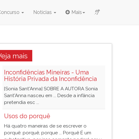
Concurso
Notícias
Mais
Veja mais
Inconfidências Mineiras - Uma
História Privada da Inconfidência
[Sonia Sant'Anna] SOBRE A AUTORA Sonia
Sant'Anna nasceu em ... Desde a infância
pretendia esc ...
Usos do porquê
Há quatro maneiras de se escrever o
porquê: porquê, porque ... Porquê É um