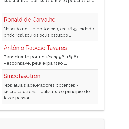
substantivo, por isso somente poderá ser u
...
Ronald de Carvalho
Nascido no Rio de Janeiro, em 1893, cidade
onde realizou os seus estudos ...
Antônio Raposo Tavares
Bandeirante português (1598-1658).
Responsável pela expansão ...
Sincofasotron
Nos atuais aceleradores potentes -
sincrofasotrons - utiliza-se o princípio de
fazer passar ...