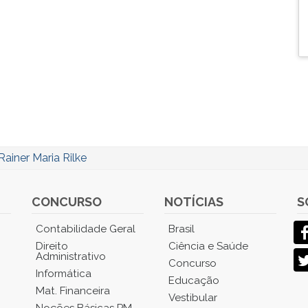
Rainer Maria Rilke
CONCURSO
NOTÍCIAS
S
Contabilidade Geral
Brasil
Direito
Ciência e Saúde
Administrativo
Concurso
Informática
Educação
Mat. Financeira
Vestibular