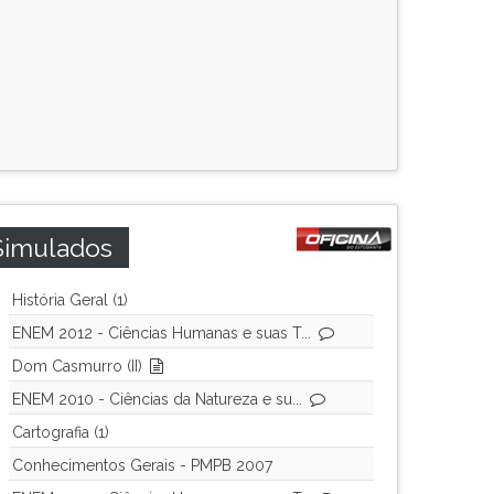
Simulados
História Geral (1)
ENEM 2012 - Ciências Humanas e suas T...
Dom Casmurro (II)
ENEM 2010 - Ciências da Natureza e su...
Cartografia (1)
Conhecimentos Gerais - PMPB 2007