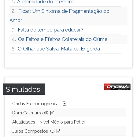
1.
A eternidade do efêmero
2.
'Ficar': Um Sintoma de Fragmentação do
Amor
3.
Falta de tempo para educar?
4.
Os Feitos e Efeitos Colaterais do Ciúme
5.
O Olhar que Salva, Mata ou Engorda
Simulados
Ondas Eletromagnéticas
Dom Casmurro (II)
Atualidades - Nível Médio para Políci...
Juros Compostos