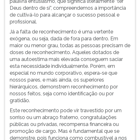
palavra entusiasmo, que significa literalmente “ter
Deus dentro de si”, compreendemos a importância
de cultivá-lo para alcançar o sucesso pessoal e
profissional.
Já a falta de reconhecimento é uma vertente
exógena, ou seja, dada de fora para dentro. Em
maior ou menor grau, todas as pessoas precisam de
doses de reconhecimento. Aqueles dotados de
uma autoestima mais elevada conseguem saciar
esta necessidade individualmente. Porém, em
especial no mundo corporativo, espera-se que
nossos pares, e mais ainda, os superiores
hierárquicos, demonstrem reconhecimento por
nossos feitos, seja como identificação ou por
gratidão.
Este reconhecimento pode vir travestido por um
sorriso ou um abraço fraterno, congratulações
públicas ou privadas, recompensa financeira ou
promoção de cargo. Mas é fundamental que se
demonstre, pois funciona como combustível a nos