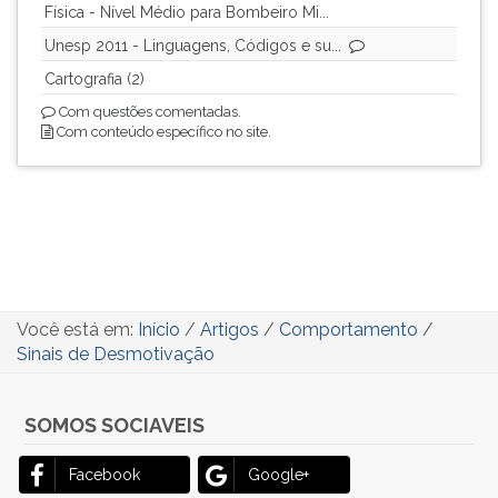
Física - Nível Médio para Bombeiro Mi...
Unesp 2011 - Linguagens, Códigos e su...
Cartografia (2)
Com questões comentadas.
Com conteúdo específico no site.
Você está em:
Início
/
Artigos
/
Comportamento
/
Sinais de Desmotivação
SOMOS SOCIAVEIS
Facebook
Google+