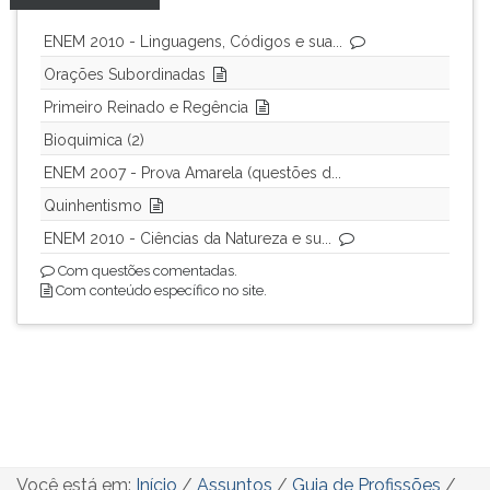
ENEM 2010 - Linguagens, Códigos e sua...
Orações Subordinadas
Primeiro Reinado e Regência
Bioquimica (2)
ENEM 2007 - Prova Amarela (questões d...
Quinhentismo
ENEM 2010 - Ciências da Natureza e su...
Com questões comentadas.
Com conteúdo específico no site.
Você está em:
Início
/
Assuntos
/
Guia de Profissões
/