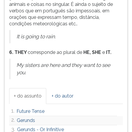
animais e coisas no singular. É ainda o sujeito de
verbos que em português são impessoais, em
orações que expressam tempo, distância,
condições meteorológicas etc..
It is going to rain.
6. THEY
corresponde ao plural de
HE, SHE
e
IT.
My sisters are here and they want to see
you.
+ do assunto
+ do autor
1.
Future Tense
2.
Gerunds
3.
Gerunds - Or Infinitive