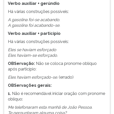
Verbo auxiliar + gerúndio
Há várias construções possíveis:
A gasolina foi-se acabando.
A gasolina foi acabando-se.
Verbo auxiliar + particípio
Há várias construções possíveis:
Eles se haviam esforçado
Eles haviam-se esforçado.
OBServação:
Não se coloca pronome oblíquo
após particípio:
Eles haviam esforçado-se.
(errado)
OBServações gerais:
1.
Não é recomendável iniciar oração com pronome
oblíquo:
Me telefonaram esta manhã de João Pessoa.
Te perguntaram alguma coisa?