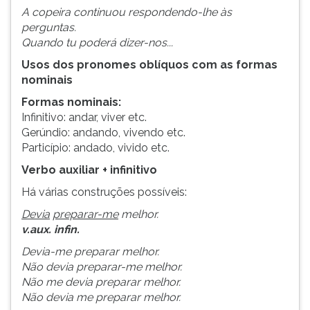
A copeira continuou respondendo-lhe às
perguntas.
Quando tu poderá dizer-nos...
Usos dos pronomes oblíquos com as formas
nominais
Formas nominais:
Infinitivo: andar, viver etc.
Gerúndio: andando, vivendo etc.
Particípio: andado, vivido etc.
Verbo auxiliar + infinitivo
Há várias construções possíveis:
Devia
preparar-me
melhor.
v.aux.
infin.
Devia-me preparar melhor.
Não devia preparar-me melhor.
Não me devia preparar melhor.
Não devia me preparar melhor.