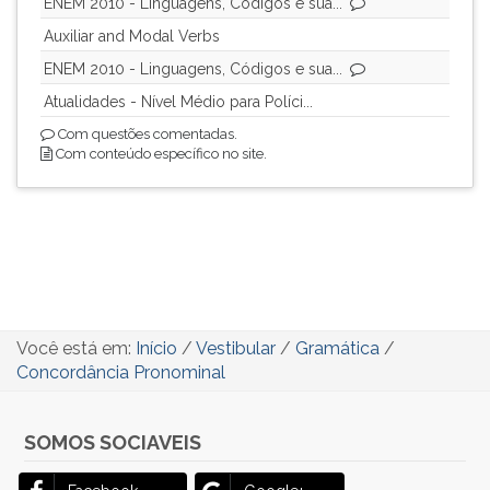
ENEM 2010 - Linguagens, Códigos e sua...
Auxiliar and Modal Verbs
ENEM 2010 - Linguagens, Códigos e sua...
Atualidades - Nível Médio para Políci...
Com questões comentadas.
Com conteúdo específico no site.
Você está em:
Início
/
Vestibular
/
Gramática
/
Concordância Pronominal
SOMOS SOCIAVEIS