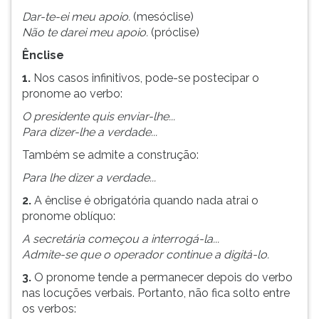
Dar-te-ei meu apoio.
(mesóclise)
Não te darei meu apoio.
(próclise)
Ênclise
1.
Nos casos infinitivos, pode-se postecipar o
pronome ao verbo:
O presidente quis enviar-lhe...
Para dizer-lhe a verdade...
Também se admite a construção:
Para lhe dizer a verdade...
2.
A ênclise é obrigatória quando nada atrai o
pronome oblíquo:
A secretária começou a interrogá-la...
Admite-se que o operador continue a digitá-lo.
3.
O pronome tende a permanecer depois do verbo
nas locuções verbais. Portanto, não fica solto entre
os verbos: