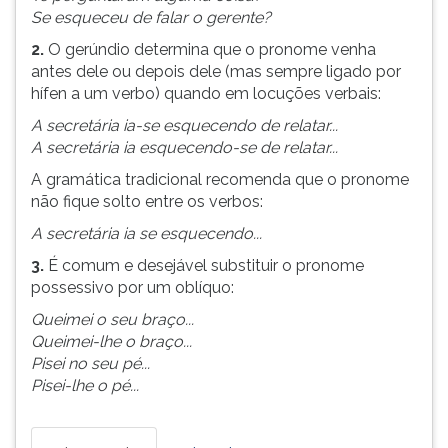
Se esqueceu de falar o gerente?
2.
O gerúndio determina que o pronome venha
antes dele ou depois dele (mas sempre ligado por
hífen a um verbo) quando em locuções verbais:
A secretária ia-se esquecendo de relatar...
A secretária ia esquecendo-se de relatar...
A gramática tradicional recomenda que o pronome
não fique solto entre os verbos:
A secretária ia se esquecendo...
3.
É comum e desejável substituir o pronome
possessivo por um oblíquo:
Queimei o seu braço...
Queimei-lhe o braço...
Pisei no seu pé...
Pisei-lhe o pé...