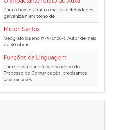
O impactante relato de Xuxa
Para o bem ou para o mal, as celebridades
galvanizam em torno de ...
Milton Santos
Geógrafo baiano (3/5/1926-). Autor de mais
de 40 obras ...
Funções da Linguagem
Para se estudar a funcionalidade do
Processo de Comunicação, precisamos
usar recursos ...