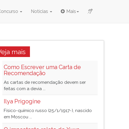
Concurso
Notícias
Mais
Veja mais
Como Escrever uma Carta de
Recomendação
As cartas de recomendação devem ser
feitas com a devia ...
Ilya Prigogine
Físico-químico russo (25/1/1917-), nascido
em Moscou ...