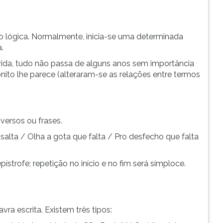
o lógica. Normalmente, inicia-se uma determinada
.
ida, tudo não passa de alguns anos sem importância
nito lhe parece (alteraram-se as relações entre termos
versos ou frases.
 salta / Olha a gota que falta / Pro desfecho que falta
pístrofe; repetição no início e no fim será símploce.
ra escrita. Existem três tipos: