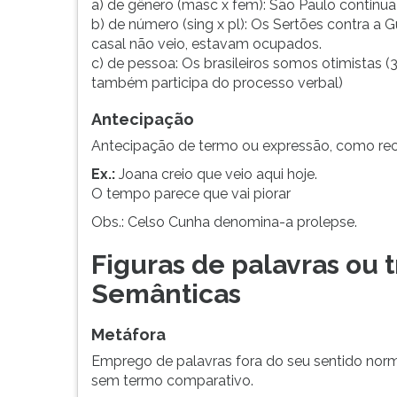
a) de gênero (masc x fem): São Paulo continua p
b) de número (sing x pl): Os Sertões contra a G
casal não veio, estavam ocupados.
c) de pessoa: Os brasileiros somos otimistas (
também participa do processo verbal)
Antecipação
Antecipação de termo ou expressão, como recu
Ex.:
Joana creio que veio aqui hoje.
O tempo parece que vai piorar
Obs.: Celso Cunha denomina-a prolepse.
Figuras de palavras ou 
Semânticas
Metáfora
Emprego de palavras fora do seu sentido norma
sem termo comparativo.