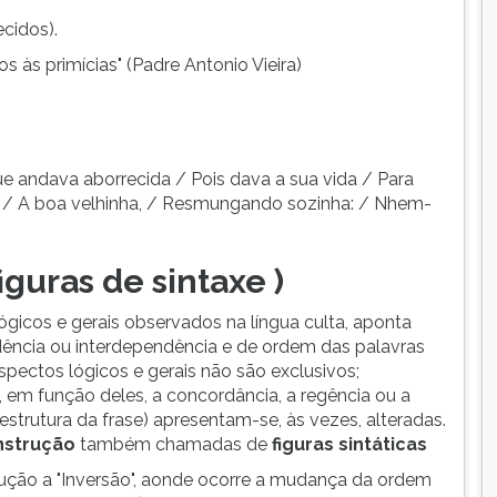
cidos).
 às primícias" (Padre Antonio Vieira)
e andava aborrecida / Pois dava a sua vida / Para
 / A boa velhinha, / Resmungando sozinha: / Nhem-
iguras de sintaxe )
ógicos e gerais observados na língua culta, aponta
dência ou interdependência e de ordem das palavras
aspectos lógicos e gerais não são exclusivos;
, em função deles, a concordância, a regência ou a
strutura da frase) apresentam-se, às vezes, alteradas.
nstrução
também chamadas de
figuras sintáticas
ção a "Inversão", aonde ocorre a mudança da ordem