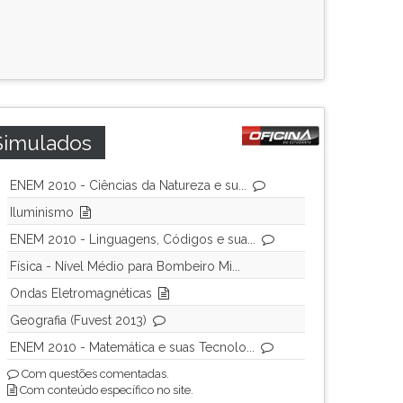
Simulados
ENEM 2010 - Ciências da Natureza e su...
Iluminismo
ENEM 2010 - Linguagens, Códigos e sua...
Física - Nível Médio para Bombeiro Mi...
Ondas Eletromagnéticas
Geografia (Fuvest 2013)
ENEM 2010 - Matemática e suas Tecnolo...
Com questões comentadas.
Com conteúdo específico no site.