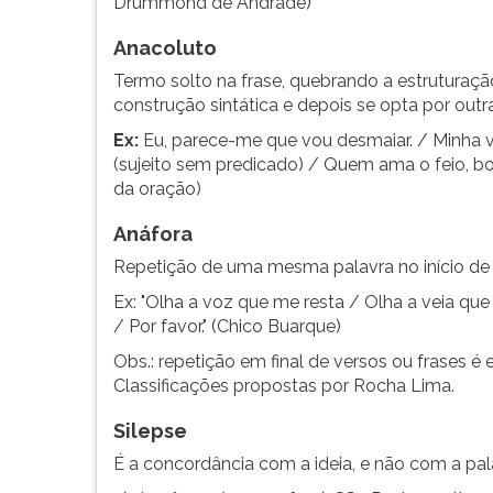
Drummond de Andrade)
Anacoluto
Termo solto na frase, quebrando a estruturaçã
construção sintática e depois se opta por outra
Ex:
Eu, parece-me que vou desmaiar. / Minha v
(sujeito sem predicado) / Quem ama o feio, bo
da oração)
Anáfora
Repetição de uma mesma palavra no início de 
Ex: "Olha a voz que me resta / Olha a veia que
/ Por favor." (Chico Buarque)
Obs.: repetição em final de versos ou frases é e
Classificações propostas por Rocha Lima.
Silepse
É a concordância com a ideia, e não com a palav