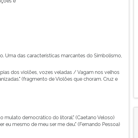
nções e
o. Uma das características marcantes do Simbolismo,
lúpias dos violões, vozes veladas / Vagam nos velhos
canizadas." (fragmento de Violões que choram. Cruz e
o mulato democrático do litoral." (Caetano Veloso)
 ser eu mesmo de meu ser me deu." (Fernando Pessoa)