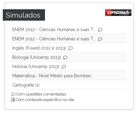
ouvir
essa
Simulados
instrução
novamente.
ENEM 2012 - Ciências Humanas e suas T...
ENEM 2012 - Ciências Humanas e suas T...
Inglês (Fuvest 2012 e 2013)
Biologia (Unicamp 2013)
História (Unicamp 2013)
Matemática - Nível Médio para Bombeir...
Cartografia (1)
Com questões comentadas.
Com conteúdo específico no site.