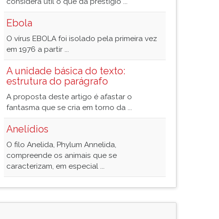
considera útil o que dá prestígio ...
Ebola
O vírus EBOLA foi isolado pela primeira vez
em 1976 a partir ...
A unidade básica do texto:
estrutura do parágrafo
A proposta deste artigo é afastar o
fantasma que se cria em torno da ...
Anelídios
O filo Anelida, Phylum Annelida,
compreende os animais que se
caracterizam, em especial ...