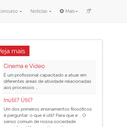
Concurso
Notícias
Mais
Veja mais
Cinema e Vídeo
É um profissional capacitado a atuar em
diferentes áreas de atividade relacionadas
aos processos ...
Inútil? Útil?
Um dos primeiros ensinamentos filosóficos
é perguntar: o que é útil? Para que e ... O
senso comum de nossa sociedade