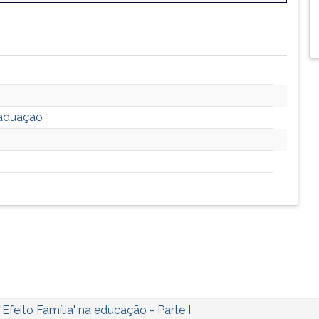
raduação
'Efeito Família' na educação - Parte I