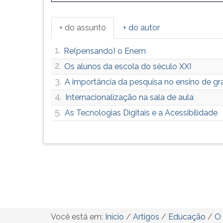
+ do assunto
+ do autor
1.
Re(pensando) o Enem
2.
Os alunos da escola do século XXI
3.
A importância da pesquisa no ensino de g
4.
Internacionalização na sala de aula
5.
As Tecnologias Digitais e a Acessibilidade
Você está em:
Início
/
Artigos
/
Educação
/
O 