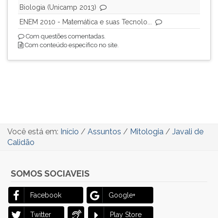
Biologia (Unicamp 2013)
ENEM 2010 - Matemática e suas Tecnolo...
Com questões comentadas.
Com conteúdo específico no site.
Você está em:
Início
/
Assuntos
/
Mitologia
/
Javali de
Calidão
SOMOS SOCIAVEIS
Facebook
Google+
Twitter
Play Store