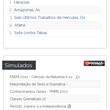
1.
Héracles
2.
Amazonas, As
3.
Seis Últimos Trabalhos de Hércules, Os
4.
Atena
5.
Sete contra Tebas
Simulados
ENEM 2010 - Ciências da Natureza e su...
Interpretação de Texto e Gramática - ...
Conhecimentos Gerais - PMPB 2007
Classes Gramaticais (1)
Período Joanino e a Independência