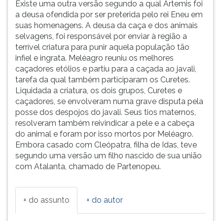
Existe uma outra versão segundo a qual Ártemis foi
a deusa ofendida por ser preterida pelo rei Eneu em
suas homenagens. A deusa da caça e dos animais
selvagens, foi responsável por enviar à região a
terrível criatura para punir aquela população tão
infiel e ingrata. Meléagro reuniu os melhores
caçadores etólios e partiu para a caçada ao javali,
tarefa da qual também participaram os Curetes.
Liquidada a criatura, os dois grupos, Curetes e
caçadores, se envolveram numa grave disputa pela
posse dos despojos do javali. Seus tios maternos,
resolveram também reivindicar a pele e a cabeça
do animal e foram por isso mortos por Meléagro.
Embora casado com Cleópatra, filha de Idas, teve
segundo uma versão um filho nascido de sua união
com Atalanta, chamado de Partenopeu.
+ do assunto
+ do autor