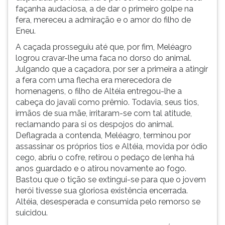
façanha audaciosa, a de dar o primeiro golpe na
fera, mereceu a admiração e o amor do filho de
Eneu.
A caçada prosseguiu até que, por fim, Meléagro
logrou cravar-lhe uma faca no dorso do animal.
Julgando que a caçadora, por ser a primeira a atingir
a fera com uma flecha era merecedora de
homenagens, o filho de Altéia entregou-lhe a
cabeça do javali como prêmio. Todavia, seus tios,
irmãos de sua mãe, irritaram-se com tal atitude,
reclamando para si os despojos do animal.
Deflagrada a contenda, Meléagro, terminou por
assassinar os próprios tios e Altéia, movida por ódio
cego, abriu o cofre, retirou o pedaço de lenha há
anos guardado e o atirou novamente ao fogo.
Bastou que o tição se extingui-se para que o jovem
herói tivesse sua gloriosa existência encerrada.
Altéia, desesperada e consumida pelo remorso se
suicidou.