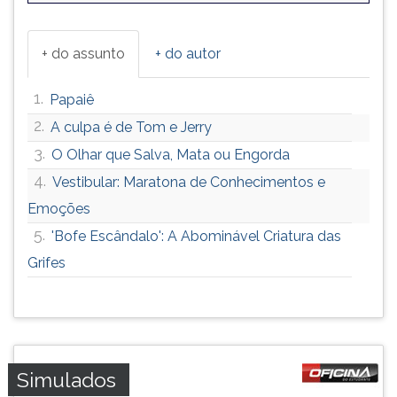
+ do assunto
+ do autor
1.
Papaiê
2.
A culpa é de Tom e Jerry
3.
O Olhar que Salva, Mata ou Engorda
4.
Vestibular: Maratona de Conhecimentos e
Emoções
5.
'Bofe Escândalo': A Abominável Criatura das
Grifes
Simulados