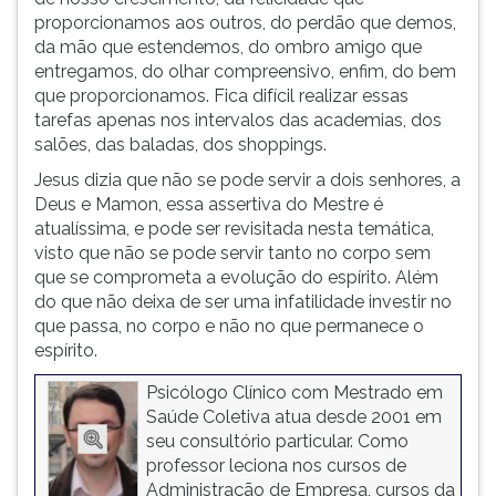
proporcionamos aos outros, do perdão que demos,
da mão que estendemos, do ombro amigo que
entregamos, do olhar compreensivo, enfim, do bem
que proporcionamos. Fica difícil realizar essas
tarefas apenas nos intervalos das academias, dos
salões, das baladas, dos shoppings.
Jesus dizia que não se pode servir a dois senhores, a
Deus e Mamon, essa assertiva do Mestre é
atualíssima, e pode ser revisitada nesta temática,
visto que não se pode servir tanto no corpo sem
que se comprometa a evolução do espírito. Além
do que não deixa de ser uma infatilidade investir no
que passa, no corpo e não no que permanece o
espírito.
Psicólogo Clínico com Mestrado em
Saúde Coletiva atua desde 2001 em
seu consultório particular. Como
professor leciona nos cursos de
Administração de Empresa, cursos da