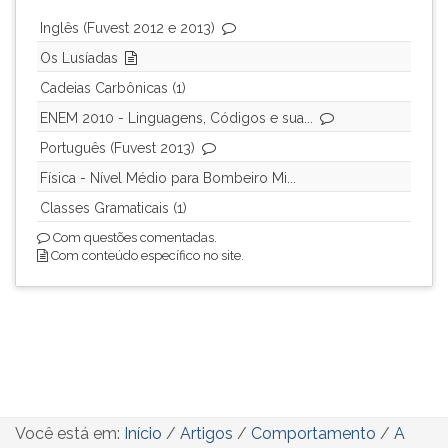
Inglês (Fuvest 2012 e 2013)
Os Lusíadas
Cadeias Carbônicas (1)
ENEM 2010 - Linguagens, Códigos e sua...
Português (Fuvest 2013)
Física - Nível Médio para Bombeiro Mi...
Classes Gramaticais (1)
Com questões comentadas.
Com conteúdo específico no site.
Você está em:
Início
/
Artigos
/
Comportamento
/
A