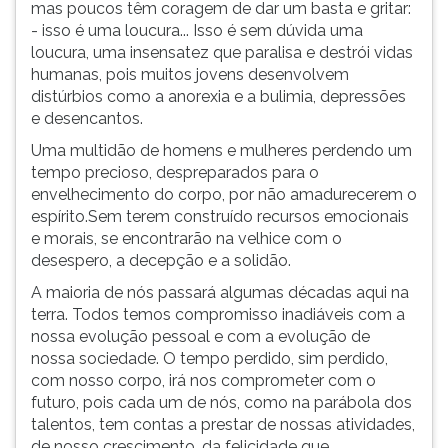
mas poucos têm coragem de dar um basta e gritar:
- isso é uma loucura... Isso é sem dúvida uma
loucura, uma insensatez que paralisa e destrói vidas
humanas, pois muitos jovens desenvolvem
distúrbios como a anorexia e a bulimia, depressões
e desencantos.
Uma multidão de homens e mulheres perdendo um
tempo precioso, despreparados para o
envelhecimento do corpo, por não amadurecerem o
espírito.Sem terem construído recursos emocionais
e morais, se encontrarão na velhice com o
desespero, a decepção e a solidão.
A maioria de nós passará algumas décadas aqui na
terra. Todos temos compromisso inadiáveis com a
nossa evolução pessoal e com a evolução de
nossa sociedade. O tempo perdido, sim perdido,
com nosso corpo, irá nos comprometer com o
futuro, pois cada um de nós, como na parábola dos
talentos, tem contas a prestar de nossas atividades,
de nosso crescimento, da felicidade que