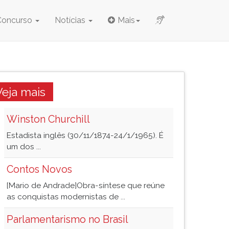
Concurso
Notícias
Mais
Veja mais
Winston Churchill
Estadista inglês (30/11/1874-24/1/1965). É
um dos ...
Contos Novos
[Mario de Andrade]Obra-síntese que reúne
as conquistas modernistas de ...
Parlamentarismo no Brasil