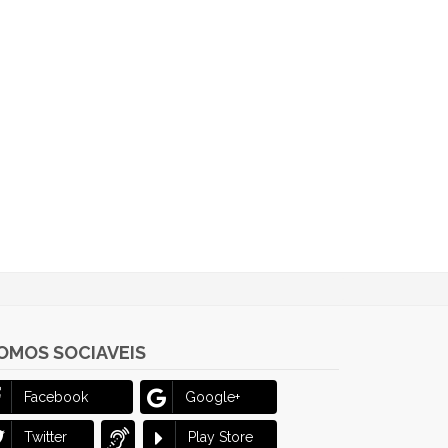
OMOS SOCIAVEIS
Facebook
Google+
Twitter
Play Store