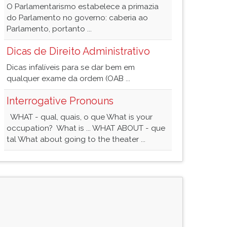
O Parlamentarismo estabelece a primazia
do Parlamento no governo: caberia ao
Parlamento, portanto ...
Dicas de Direito Administrativo
Dicas infalíveis para se dar bem em
qualquer exame da ordem (OAB ...
Interrogative Pronouns
WHAT - qual, quais, o que What is your
occupation? What is ... WHAT ABOUT - que
tal What about going to the theater ...