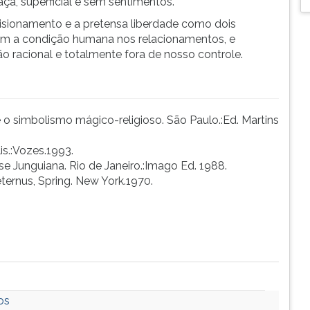
raça, superficial e sem sentimentos.
prisionamento e a pretensa liberdade como dois
m a condição humana nos relacionamentos, e
 racional e totalmente fora de nosso controle.
o simbolismo mágico-religioso. São Paulo.:Ed. Martins
is.:Vozes.1993.
ise Junguiana. Rio de Janeiro.:Imago Ed. 1988.
ernus, Spring. New York.1970.
os