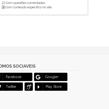
Com questões comentadas.
Com conteúdo específico no site.
OMOS SOCIAVEIS
Facebook
Google+
Twitter
Play Store