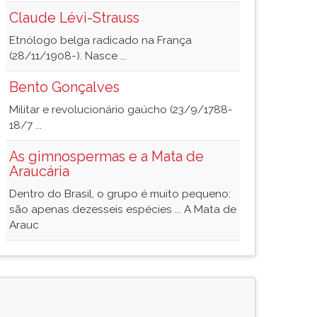
Claude Lévi-Strauss
Etnólogo belga radicado na França
(28/11/1908-). Nasce ...
Bento Gonçalves
Militar e revolucionário gaúcho (23/9/1788-
18/7 ...
As gimnospermas e a Mata de
Araucária
Dentro do Brasil, o grupo é muito pequeno:
são apenas dezesseis espécies ... A Mata de
Arauc