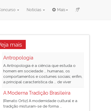
Concurso
Notícias
Mais
Veja mais
Antropologia
A Antropologia é a ciência que estuda o
homem em sociedade ... humanas, os
comportamentos e costumes sociais; enfim,
a principal característica da ... de viver
A Moderna Tradição Brasileira
[Renato Ortiz] A modernidade cultural e a
tradição misturam-se de forma ...