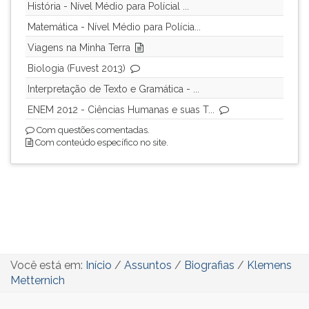
História - Nível Médio para Polícial ...
Matemática - Nível Médio para Polícia...
Viagens na Minha Terra
Biologia (Fuvest 2013)
Interpretação de Texto e Gramática - ...
ENEM 2012 - Ciências Humanas e suas T...
Com questões comentadas.
Com conteúdo específico no site.
Você está em:
Início
/
Assuntos
/
Biografias
/
Klemens
Metternich