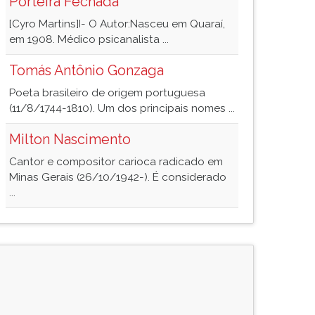
Porteira Fechada
[Cyro Martins]I- O Autor:Nasceu em Quaraí,
em 1908. Médico psicanalista ...
Tomás Antônio Gonzaga
Poeta brasileiro de origem portuguesa
(11/8/1744-1810). Um dos principais nomes ...
Milton Nascimento
Cantor e compositor carioca radicado em
Minas Gerais (26/10/1942-). É considerado
...