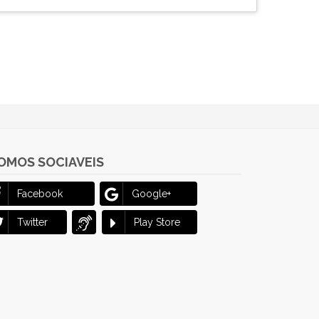
OMOS SOCIAVEIS
Facebook
Google+
Twitter
Play Store