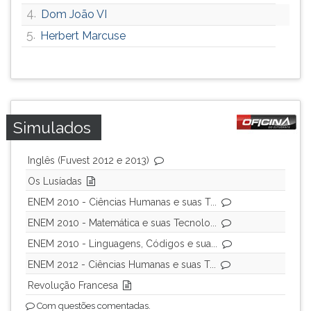
4.
Dom João VI
ouvir
essa
5.
Herbert Marcuse
instrução
novamente.
Simulados
Inglês (Fuvest 2012 e 2013)
Os Lusíadas
ENEM 2010 - Ciências Humanas e suas T...
ENEM 2010 - Matemática e suas Tecnolo...
ENEM 2010 - Linguagens, Códigos e sua...
ENEM 2012 - Ciências Humanas e suas T...
Revolução Francesa
Com questões comentadas.