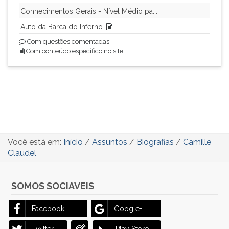
Conhecimentos Gerais - Nível Médio pa...
Auto da Barca do Inferno
Com questões comentadas.
Com conteúdo específico no site.
Você está em:
Início
/
Assuntos
/
Biografias
/
Camille
Claudel
SOMOS SOCIAVEIS
Facebook
Google+