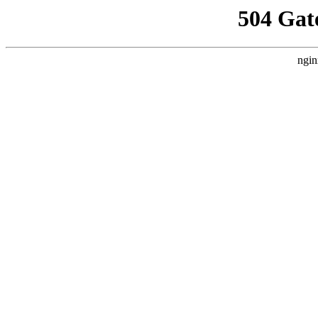
504 Gat
ngin