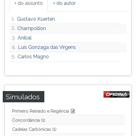
+ do assunto
+ do autor
1.
Gustavo Kuerten
2.
Champollion
3.
Aníbal
4.
Luís Gonzaga das Virgens
5.
Carlos Magno
Simulados
Primeiro Reinado e Regência
Concordância (1)
Cadeias Carbônicas (1)