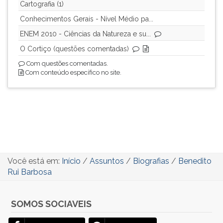
Cartografia (1)
Conhecimentos Gerais - Nível Médio pa...
ENEM 2010 - Ciências da Natureza e su...
O Cortiço (questões comentadas)
Com questões comentadas.
Com conteúdo específico no site.
Você está em:
Início
/
Assuntos
/
Biografias
/
Benedito
Rui Barbosa
SOMOS SOCIAVEIS