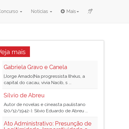
Concurso
Notícias
Mais
Veja mais
Gabriela Gravo e Canela
[Jorge Amado]Na progressista Ilhéus, a
capital do cacau, vivia Nacib, s ...
Sílvio de Abreu
Autor de novelas e cineasta paulistano
(20/12/1942-). Silvio Eduardo de Abreu ...
Ato Administrativo: Presunção de