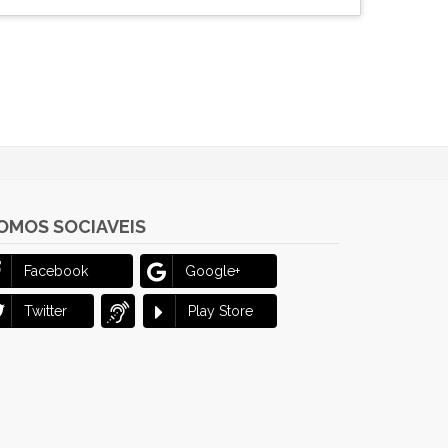
OMOS SOCIAVEIS
Facebook
Google+
Twitter
Play Store