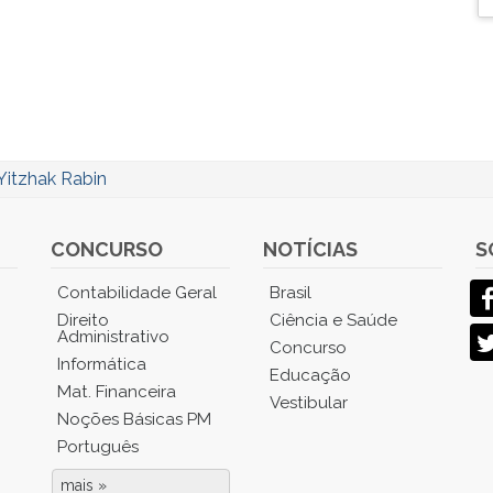
Yitzhak Rabin
CONCURSO
NOTÍCIAS
S
Contabilidade Geral
Brasil
Direito
Ciência e Saúde
Administrativo
Concurso
Informática
Educação
Mat. Financeira
Vestibular
Noções Básicas PM
Português
mais »