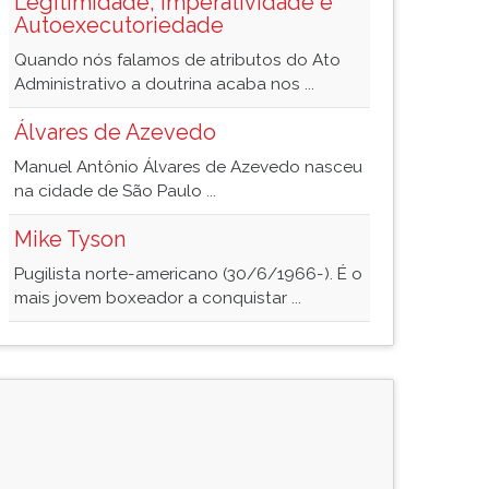
Legitimidade, Imperatividade e
Autoexecutoriedade
Quando nós falamos de atributos do Ato
Administrativo a doutrina acaba nos ...
Álvares de Azevedo
Manuel Antônio Álvares de Azevedo nasceu
na cidade de São Paulo ...
Mike Tyson
Pugilista norte-americano (30/6/1966-). É o
mais jovem boxeador a conquistar ...