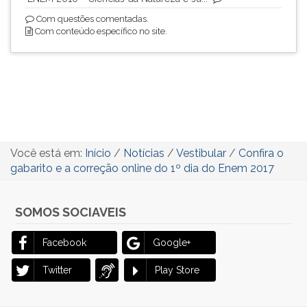
Com questões comentadas.
Com conteúdo específico no site.
Você está em:
Início
/
Notícias
/
Vestibular
/
Confira o
gabarito e a correção online do 1º dia do Enem 2017
SOMOS SOCIAVEIS
Facebook
Google+
Twitter
Play Store