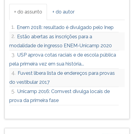
ouvir
+ do assunto
+ do autor
essa
instrução
novamente.
1.
Enem 2018: resultado é divulgado pelo Inep
2.
Estão abertas as inscrições para a
modalidade de ingresso ENEM-Unicamp 2020
3.
USP aprova cotas raciais e de escola pública
pela primeira vez em sua história...
4.
Fuvest libera lista de endereços para provas
do vestibular 2017
5.
Unicamp 2016: Comvest divulga locais de
prova da primeira fase