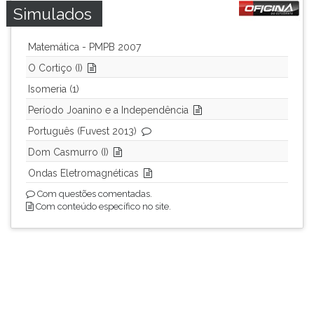
Simulados
Matemática - PMPB 2007
O Cortiço (I)
Isomeria (1)
Período Joanino e a Independência
Português (Fuvest 2013)
Dom Casmurro (I)
Ondas Eletromagnéticas
Com questões comentadas.
Com conteúdo específico no site.