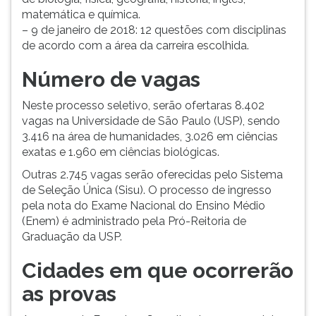
matemática e química.
ouvir
– 9 de janeiro de 2018: 12 questões com disciplinas
essa
de acordo com a área da carreira escolhida.
instrução
novamente.
Número de vagas
Neste processo seletivo, serão ofertaras 8.402
vagas na Universidade de São Paulo (USP), sendo
3.416 na área de humanidades, 3.026 em ciências
exatas e 1.960 em ciências biológicas.
Outras 2.745 vagas serão oferecidas pelo Sistema
de Seleção Única (Sisu). O processo de ingresso
pela nota do Exame Nacional do Ensino Médio
(Enem) é administrado pela Pró-Reitoria de
Graduação da USP.
Cidades em que ocorrerão
as provas