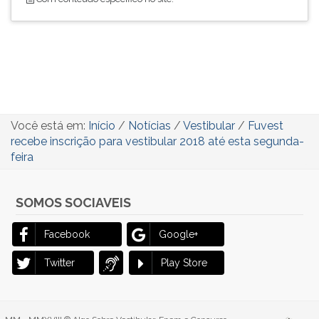
Você está em:
Início
/
Notícias
/
Vestibular
/
Fuvest
recebe inscrição para vestibular 2018 até esta segunda-
feira
SOMOS SOCIAVEIS
Facebook
Google+
Twitter
Play Store