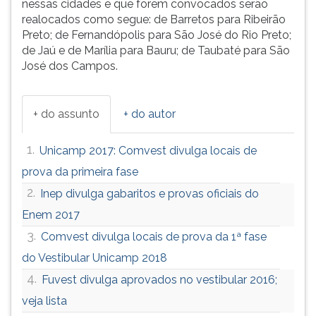
nessas cidades e que forem convocados serão
realocados como segue: de Barretos para Ribeirão
Preto; de Fernandópolis para São José do Rio Preto;
de Jaú e de Marília para Bauru; de Taubaté para São
José dos Campos.
+ do assunto
+ do autor
1.
Unicamp 2017: Comvest divulga locais de
prova da primeira fase
2.
Inep divulga gabaritos e provas oficiais do
Enem 2017
3.
Comvest divulga locais de prova da 1ª fase
do Vestibular Unicamp 2018
4.
Fuvest divulga aprovados no vestibular 2016;
veja lista