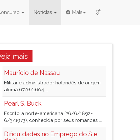
Concurso
Notícias
Mais
Veja mais
Maurício de Nassau
Militar e administrador holandês de origem
alemã (17/6/1604 ...
Pearl S. Buck
Escritora norte-americana (26/6/1892-
6/3/1973), conhecida por seus romances ...
Dificuldades no Emprego do S e