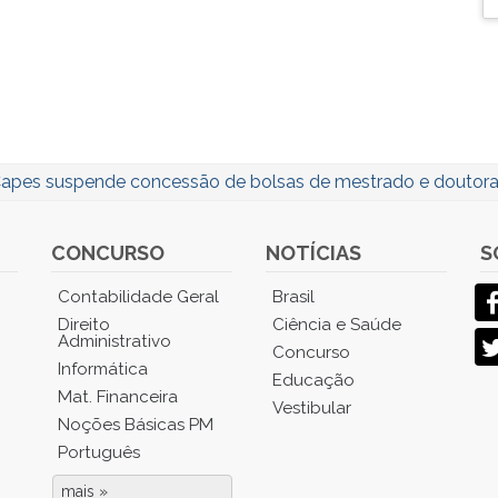
apes suspende concessão de bolsas de mestrado e doutor
CONCURSO
NOTÍCIAS
S
Contabilidade Geral
Brasil
Direito
Ciência e Saúde
Administrativo
Concurso
Informática
Educação
Mat. Financeira
Vestibular
Noções Básicas PM
Português
mais »