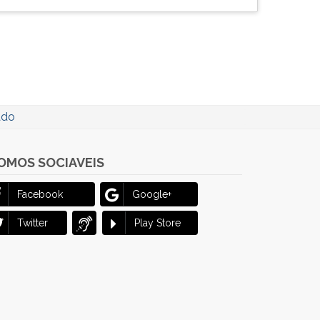
ado
OMOS SOCIAVEIS
Facebook
Google+
Twitter
Play Store