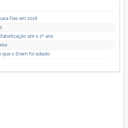
 para Fies em 2018
2
lfabetização até o 2º ano
rior
m que o Enem foi adiado