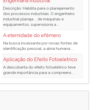
Engenharia Industrial
Descrição: Habilita para o planejamento
dos processos industriais. O engenheiro
industrial planeja ... de máquinas e
equipamentos, supervisiona a ...
A eternidade do efêmero
Na busca incessante por novas fontes de
identificação pessoal, a alma humana ...
Aplicação do Efeito Fotoeletrico
A descoberta do efeito fotoelétrico teve
grande importância para a compreens ...