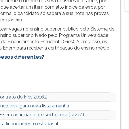
de número de acertos será considerada fácil e, por
que acertar um item com alto índice de erros, por
forma, o candidato só saberá a sua nota nas provas
 em janeiro.
ear vagas no ensino superior público pelo Sistema de
 ensino superior privado pelo Programa Universidade
 de Financiamento Estudantil (Fies). Além disso, os
Enem para receber a certificação do ensino médio.
pesos diferentes?
contrato do Fies 2016.2
nep divulgará nova lista amanhã
erá anunciado até sexta-feira (14/10)...
ra financiamento estudantil