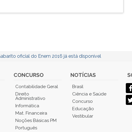
abarito oficial do Enem 2016 já está disponível
CONCURSO
NOTÍCIAS
S
Contabilidade Geral
Brasil
Direito
Ciência e Saúde
Administrativo
Concurso
Informática
Educação
Mat. Financeira
Vestibular
Noções Básicas PM
Português