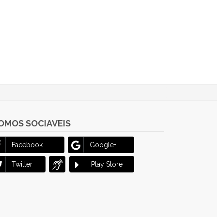
OMOS SOCIAVEIS
Facebook
Google+
Twitter
Play Store