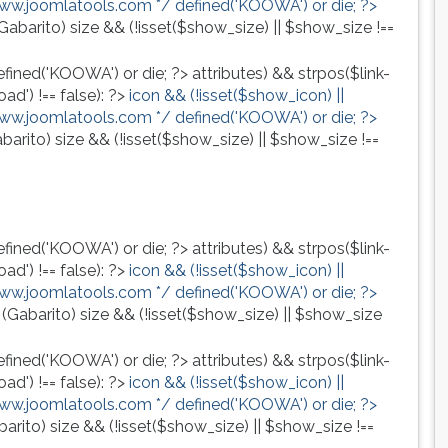
www.joomlatools.com */ defined('KOOWA') or die; ?>
Gabarito)
size && (!isset($show_size) || $show_size !==
efined('KOOWA') or die; ?>
attributes) && strpos($link-
ad') !== false): ?>
icon && (!isset($show_icon) ||
www.joomlatools.com */ defined('KOOWA') or die; ?>
barito)
size && (!isset($show_size) || $show_size !==
efined('KOOWA') or die; ?>
attributes) && strpos($link-
ad') !== false): ?>
icon && (!isset($show_icon) ||
www.joomlatools.com */ defined('KOOWA') or die; ?>
(Gabarito)
size && (!isset($show_size) || $show_size
efined('KOOWA') or die; ?>
attributes) && strpos($link-
ad') !== false): ?>
icon && (!isset($show_icon) ||
www.joomlatools.com */ defined('KOOWA') or die; ?>
barito)
size && (!isset($show_size) || $show_size !==