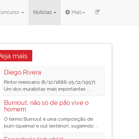
Concurso
Notícias
Mais
Veja mais
Diego Rivera
Pintor mexicano (8/12/1886-25/11/1957).
Um dos muralistas mais importantes ...
Burnout, não só de pão vive o
homem
O termo Burnout é uma composição de
burn (queima) e out (exterior), sugerindo ...