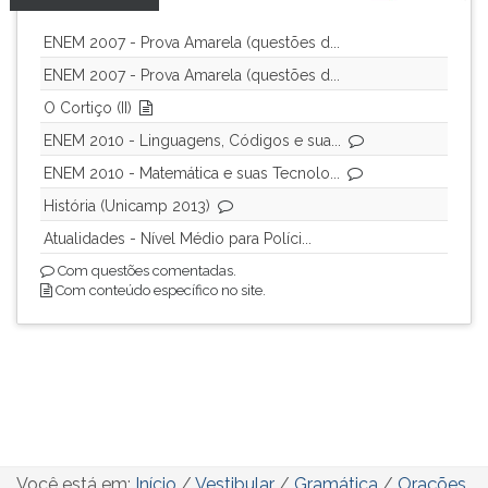
ENEM 2007 - Prova Amarela (questões d...
ENEM 2007 - Prova Amarela (questões d...
O Cortiço (II)
ENEM 2010 - Linguagens, Códigos e sua...
ENEM 2010 - Matemática e suas Tecnolo...
História (Unicamp 2013)
Atualidades - Nível Médio para Políci...
Com questões comentadas.
Com conteúdo específico no site.
Você está em:
Início
/
Vestibular
/
Gramática
/
Orações