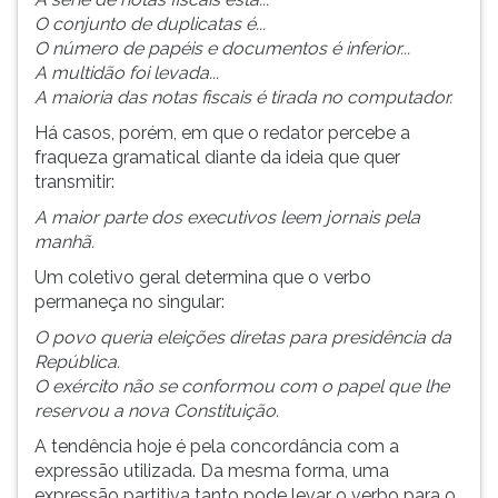
(primeira
O conjunto de duplicatas é...
tecla
O número de papéis e documentos é inferior...
à
A multidão foi levada...
direita
A maioria das notas fiscais é tirada no computador.
do
F).
Há casos, porém, em que o redator percebe a
Para
fraqueza gramatical diante da ideia que quer
ir
transmitir:
ao
A maior parte dos executivos leem jornais pela
menu
manhã.
principal
pressione
Um coletivo geral determina que o verbo
a
permaneça no singular:
tecla
O povo queria eleições diretas para presidência da
J
República.
e
O exército não se conformou com o papel que lhe
depois
reservou a nova Constituição.
F.
A tendência hoje é pela concordância com a
Pressione
expressão utilizada. Da mesma forma, uma
F
expressão partitiva tanto pode levar o verbo para o
para