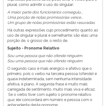
plural, como admitir o uso do singular:
ouvir
essa
A maior parte dos funcionários conseguiu...
instrução
Uma porção de notas promissórias vence...
novamente.
Um grupo de notas promissórias estão rasuradas.
Há outras expressões cujo procedimento quanto ao
uso de singular e plural é semelhante; são elas: uma
porção de, o grosso de, o resto de.
Sujeito - Pronome Relativo
Sou uma pessoa que não ofende ninguém.
Sou uma pessoa que não ofendo ninguém.
O segundo caso é mais enérgico e afetivo que o
primeiro, pois o verbo na terceira pessoa (ofende) é
quase indeterminada, sem nenhuma intensidade
afetiva, é plano. A segunda frase é muito mais
carregada de sentimento, muito mais viva e eficaz.
Se o verbo tiver com sujeito o pronome relativo
que
, ele concordará em número e pessoa com o
antecedente deste pronome: