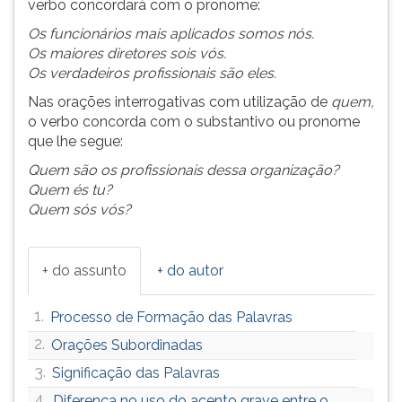
verbo concordará com o pronome:
Os funcionários mais aplicados somos nós.
Os maiores diretores sois vós.
Os verdadeiros profissionais são eles.
Nas orações interrogativas com utilização de
quem,
o verbo concorda com o substantivo ou pronome
que lhe segue:
Quem são os profissionais dessa organização?
Quem és tu?
Quem sós vós?
+ do assunto
+ do autor
1.
Processo de Formação das Palavras
2.
Orações Subordinadas
3.
Significação das Palavras
4.
Diferença no uso do acento grave entre o