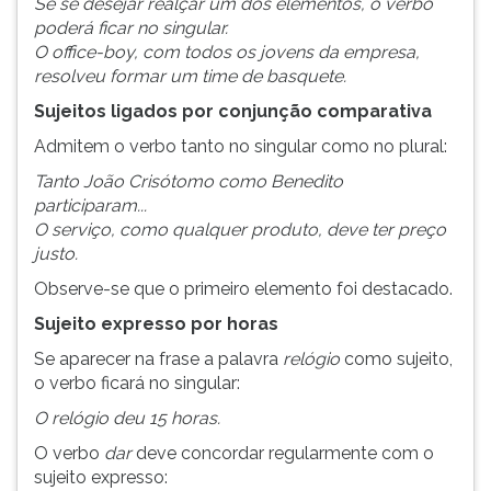
Se se desejar realçar um dos elementos, o verbo
poderá ficar no singular.
O office-boy, com todos os jovens da empresa,
resolveu formar um time de basquete.
Sujeitos ligados por conjunção comparativa
Admitem o verbo tanto no singular como no plural:
Tanto João Crisótomo como Benedito
participaram...
O serviço, como qualquer produto, deve ter preço
justo.
Observe-se que o primeiro elemento foi destacado.
Sujeito expresso por horas
Se aparecer na frase a palavra
relógio
como sujeito,
o verbo ficará no singular:
O relógio deu 15 horas.
O verbo
dar
deve concordar regularmente com o
sujeito expresso: