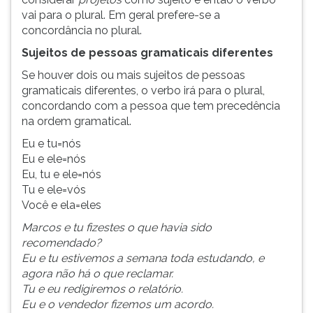
vai para o plural. Em geral prefere-se a
concordância no plural.
Sujeitos de pessoas gramaticais diferentes
Se houver dois ou mais sujeitos de pessoas
gramaticais diferentes, o verbo irá para o plural,
concordando com a pessoa que tem precedência
na ordem gramatical.
Eu e tu=nós
Eu e ele=nós
Eu, tu e ele=nós
Tu e ele=vós
Você e ela=eles
Marcos e tu fizestes o que havia sido
recomendado?
Eu e tu estivemos a semana toda estudando, e
agora não há o que reclamar.
Tu e eu redigiremos o relatório.
Eu e o vendedor fizemos um acordo.