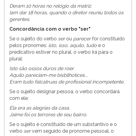
Deram 10 horas no relógio da matriz.
Iam dar 18 horas, quando o diretor reuniu todos os
gerentes.
Concordância com o verbo "ser"
Se o sujeito do verbo
ser
ou
parecer
for constituído
pelos pronomes:
isto, isso, aquilo, tudo
e o
predicativo estiver no plural, o verbo irá para o
plural:
Isto são ossos duros de roer.
Aquilo pareciam-me bisbilhotices...
Eram tudo falcatruas de profissional incompetente.
Se o sujeito designar pessoa, o verbo concordará
com ele:
Ela era as alegrias da casa.
Jaime foi os terrores de seu bairro.
Se o sujeito é constituído de um substantivo e o
verbo
ser
vem seguido de pronome pessoal, o