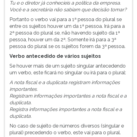
Tu e o diretor já conhecíeis a política da empresa.
Você e a secretária não sabiam que decisão tomar?
Portanto o verbo vai para a 1ª pessoa do plural se
entre os sujeitos houver um da 1ª pessoa. Irá para a
2ª pessoa do plural se, não havendo sujeito da 1ª
pessoa, houver um da 2ª. Somente irá para a 3ª
pessoa do plural se os sujeitos forem da 3ª pessoa.
Verbo antecedido de vários sujeitos
Se houver mais de um sujeito singular antecedendo
um verbo, este ficará no singular ou irá para o plural:
A nota fiscal e a duplicata registram informações
importantes.
Registram informações importantes a nota fiscal e a
duplicata.
Registra informações importantes a nota fiscal e a
duplicata.
No caso de sujeito de números diversos (singular e
plural) precedendo o verbo, este vai para o plural.