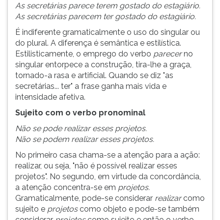
As secretárias parece terem gostado do estagiário.
As secretárias parecem ter gostado do estagiário.
É indiferente gramaticalmente o uso do singular ou
do plural. A diferença é semântica e estilística.
Estilisticamente, o emprego do verbo
parecer
no
singular entorpece a construção, tira-lhe a graça,
tornado-a rasa e artificial. Quando se diz "as
secretárias... ter" a frase ganha mais vida e
intensidade afetiva.
Sujeito com o verbo pronominal
Não se pode realizar esses projetos.
Não se podem realizar esses projetos.
No primeiro casa chama-se a atenção para a ação:
realizar, ou seja, "não é possível realizar esses
projetos". No segundo, em virtude da concordância,
a atenção concentra-se em
projetos.
Gramaticalmente, pode-se considerar
realizar
como
sujeito e
projetos
como objeto e pode-se também
considerar
projetos
como sujeito e então o verbo