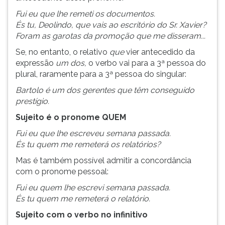
Fui eu que lhe remeti os documentos.
És tu, Deolindo, que vais ao escritório do Sr. Xavier?
Foram as garotas da promoção que me disseram...
Se, no entanto, o relativo
que
vier antecedido da
expressão
um dos,
o verbo vai para a 3ª pessoa do
plural, raramente para a 3ª pessoa do singular:
Bartolo é um dos gerentes que têm conseguido
prestígio.
Sujeito é o pronome QUEM
Fui eu que lhe escreveu semana passada.
És tu quem me remeterá os relatórios?
Mas é também possível admitir a concordância
com o pronome pessoal:
Fui eu quem lhe escrevi semana passada.
És tu quem me remeterá o relatório.
Sujeito com o verbo no infinitivo