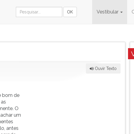
Vestibular
Ouvir Texto
e bom de
 as
mente. O
r achar um
nentes
lo, antes