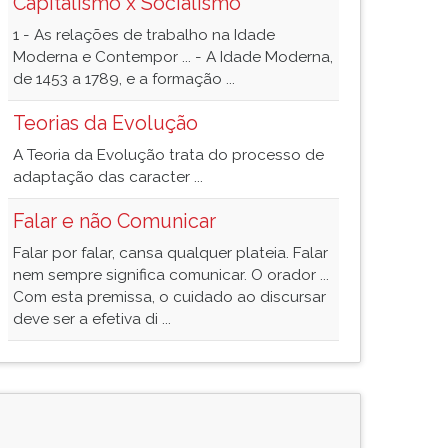
Capitalismo x Socialismo
1 - As relações de trabalho na Idade
Moderna e Contempor ... - A Idade Moderna,
de 1453 a 1789, e a formação ...
Teorias da Evolução
A Teoria da Evolução trata do processo de
adaptação das caracter ...
Falar e não Comunicar
Falar por falar, cansa qualquer plateia. Falar
nem sempre significa comunicar. O orador ...
Com esta premissa, o cuidado ao discursar
deve ser a efetiva di ...