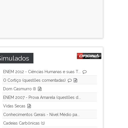
Simulados
ENEM 2012 - Ciências Humanas e suas T...
O Cortiço (questões comentadas)
Dom Casmurro (I)
ENEM 2007 - Prova Amarela (questões d...
Vidas Secas
Conhecimentos Gerais - Nível Médio pa...
Cadeias Carbônicas (1)