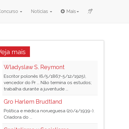
Concurso
Notícias
Mais
Veja mais
Wladyslaw S. Reymont
Escritor polonês (6/5/1867-5/12/1925),
vencedor do Pr ... Não termina os estudos;
trabalha durante a juventude ...
Gro Harlem Brudtland
Política e médica norueguesa (20/4/1939-).
Criadora do ...