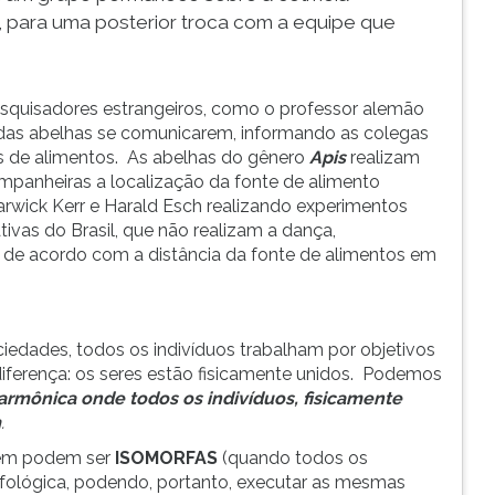
 para uma posterior troca com a equipe que
squisadores estrangeiros, como o professor alemão
o das abelhas se comunicarem, informando as colegas
s de alimentos. As abelhas do gênero
Apis
realizam
panheiras a localização da fonte de alimento
rwick Kerr e Harald Esch realizando experimentos
ativas do Brasil, que não realizam a dança,
a de acordo com a distância da fonte de alimentos em
iedades, todos os indivíduos trabalham por objetivos
iferença: os seres estão fisicamente unidos. Podemos
armônica onde todos os indivíduos, fisicamente
m
.
bém podem ser
ISOMORFAS
(quando todos os
fológica, podendo, portanto, executar as mesmas