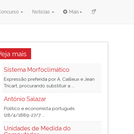
Concurso
Notícias
Mais
Veja mais
Sistema Morfoclimático
Expressão preferida por A. Cailleux e Jean
Tricart, procurando substituir a ...
António Salazar
Político e economista português
(28/4/1889-27/7 ...
Unidades de Medida do