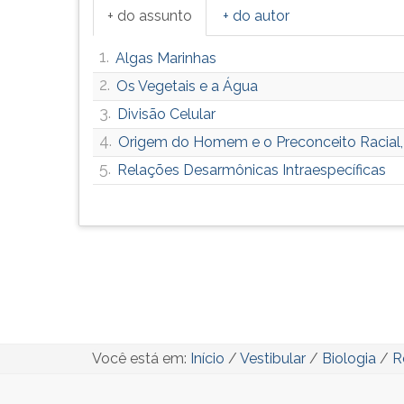
+ do assunto
+ do autor
1.
Algas Marinhas
2.
Os Vegetais e a Água
3.
Divisão Celular
4.
Origem do Homem e o Preconceito Racial,
5.
Relações Desarmônicas Intraespecíficas
Você está em:
Início
/
Vestibular
/
Biologia
/
R