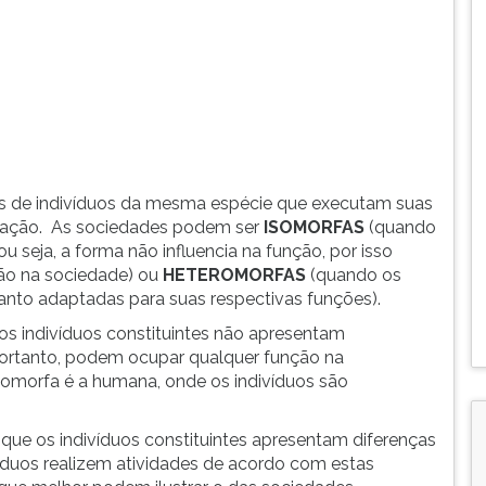
 de indivíduos da mesma espécie que executam suas
ulação. As sociedades podem ser
ISOMORFAS
(quando
 seja, a forma não influencia na função, por isso
ção na sociedade) ou
HETEROMORFAS
(quando os
anto adaptadas para suas respectivas funções).
s indivíduos constituintes não apresentam
 portanto, podem ocupar qualquer função na
omorfa é a humana, onde os indivíduos são
ue os indivíduos constituintes apresentam diferenças
íduos realizem atividades de acordo com estas