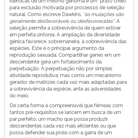
idênticas de um mesmo genoma é um “prato cheio”
para exclusão motivada por processos de seleção
natural. Como escreve Dawkins,
“as mutações são
geralmente desfavoráveis ou desfavorecidas”
. A
seleção permite a sobrevivência de quem estiver
em perfeita sintonia. A ampliação da diversidade
gênica favorece, sobremaneira, à sobrevivência das
espécies. Este é o principal argumento da
reprodução sexuada. Compartilhar genes em um
descendente gera um fortalecimento da
perpetuação. A perpetuação não por simples
atividade reprodutiva, mas como um mecanismo
gerador de matrizes cada vez mais adaptadas para
a sobrevivência da espécie, ante as adversidades
do meio.
De certa forma é compreensível que fêmeas com
tantos pré-requisitos se lancem em busca de um
par perfeito: um macho que possa produzir
descendentes cada vez mais eficientes ou que
possa defender sua prole com a garra de um