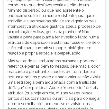
comê-lo (o que desfavoreceria a ação de um
faminto dispersor) ou que não apresente o
endocarpo suficientemente resistente para que o
embrião e suas reservas não sejam digeridos pela
intempestiva atividade gástrica: adeus, processo de
perpetuação! Adeus, genes da plantinha! Não
valeria a pena para planta ter investido tanto numa
estrutura de dispersão se esta não fosse eficiente o
suficiente para cumprir seu papel biológico em
relação à própria espécie: a perpetuação!
Mas voltando as embalagens humanas, podemos
refletir que pernas bem torneadas, pele macia, odor
marcante e penetrante, cabelos em tonalidade e
textura atrativos podem de nada valer se não existir
uma estratégia bem arquitetada com a finalidade
de “laçar” um par ideal. Aquele “merecedor“ de tais
atributos (que hoje em dia, muitas vezes, busca
tantos atributos naturais ou artificiais para conseguir
intento semelhante) percebe-se envolvido, mas