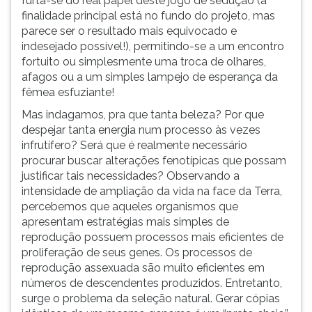
furta-se do real papel deste jogo de sedução (a
finalidade principal está no fundo do projeto, mas
parece ser o resultado mais equivocado e
indesejado possível!), permitindo-se a um encontro
fortuito ou simplesmente uma troca de olhares,
afagos ou a um simples lampejo de esperança da
fêmea esfuziante!
Mas indagamos, pra que tanta beleza? Por que
despejar tanta energia num processo às vezes
infrutífero? Será que é realmente necessário
procurar buscar alterações fenotípicas que possam
justificar tais necessidades? Observando a
intensidade de ampliação da vida na face da Terra,
percebemos que aqueles organismos que
apresentam estratégias mais simples de
reprodução possuem processos mais eficientes de
proliferação de seus genes. Os processos de
reprodução assexuada são muito eficientes em
números de descendentes produzidos. Entretanto,
surge o problema da seleção natural. Gerar cópias