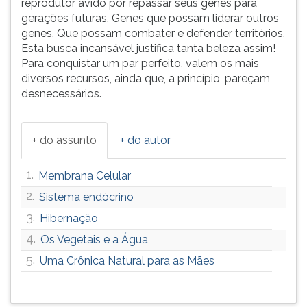
reprodutor ávido por repassar seus genes para
gerações futuras. Genes que possam liderar outros
genes. Que possam combater e defender territórios.
Esta busca incansável justifica tanta beleza assim!
Para conquistar um par perfeito, valem os mais
diversos recursos, ainda que, a princípio, pareçam
desnecessários.
+ do assunto
+ do autor
1.
Membrana Celular
2.
Sistema endócrino
3.
Hibernação
4.
Os Vegetais e a Água
5.
Uma Crônica Natural para as Mães