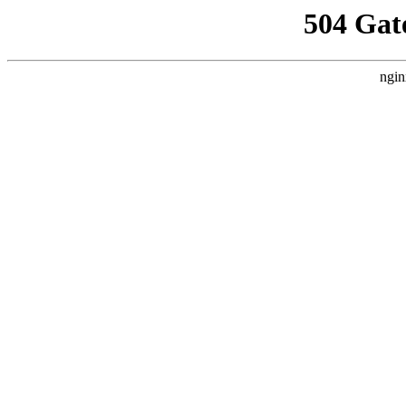
504 Gat
ngin