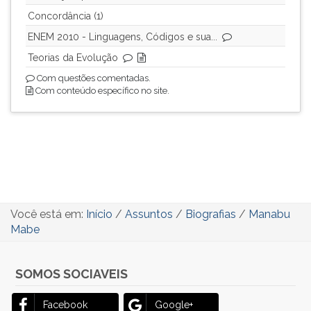
Concordância (1)
ENEM 2010 - Linguagens, Códigos e sua...
Teorias da Evolução
Com questões comentadas.
Com conteúdo específico no site.
Você está em:
Início
/
Assuntos
/
Biografias
/
Manabu
Mabe
SOMOS SOCIAVEIS
Facebook
Google+