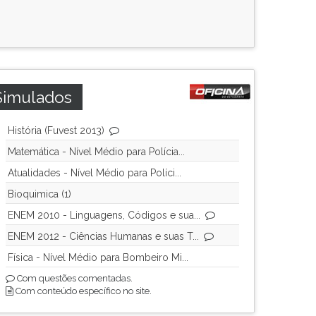
Simulados
História (Fuvest 2013)
Matemática - Nível Médio para Polícia...
Atualidades - Nível Médio para Políci...
Bioquimica (1)
ENEM 2010 - Linguagens, Códigos e sua...
ENEM 2012 - Ciências Humanas e suas T...
Física - Nível Médio para Bombeiro Mi...
Com questões comentadas.
Com conteúdo específico no site.