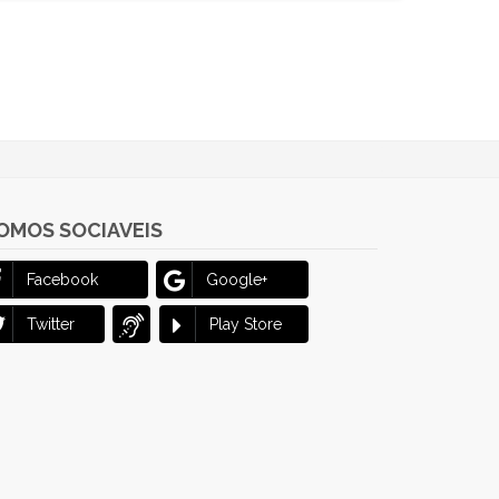
OMOS SOCIAVEIS
Facebook
Google+
Twitter
Play Store