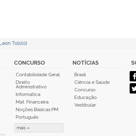
Leon Tolstói
CONCURSO
NOTÍCIAS
S
Contabilidade Geral
Brasil
Direito
Ciência e Saúde
Administrativo
Concurso
Informática
Educação
Mat. Financeira
Vestibular
Noções Básicas PM
Português
mais »