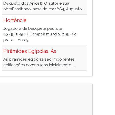
[Augusto dos Anjos]1. O autor e sua
obraParaibano, nascido em 1884, Augusto ...
Hortência
Jogadora de basquete paulista
(23/9/1959-). Campeã mundial (1994) e
prata ... Aos 9
Pirâmides Egípcias, As
As pirâmides egípcias são imponentes
edificações construídas inicialmente ...