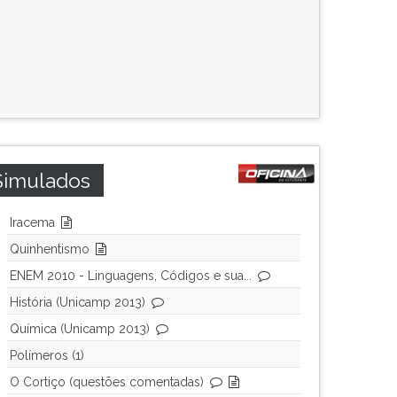
Simulados
Iracema
Quinhentismo
ENEM 2010 - Linguagens, Códigos e sua...
História (Unicamp 2013)
Química (Unicamp 2013)
Polímeros (1)
O Cortiço (questões comentadas)