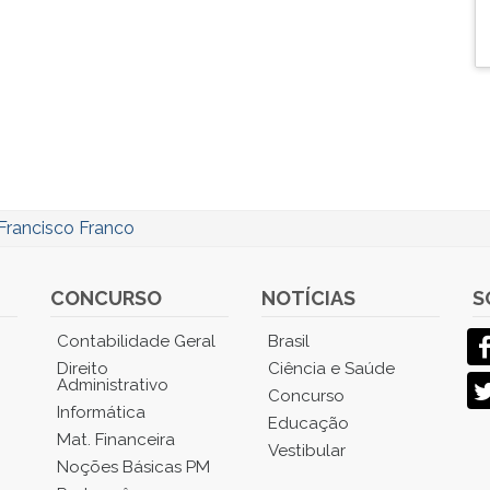
Francisco Franco
CONCURSO
NOTÍCIAS
S
Contabilidade Geral
Brasil
Direito
Ciência e Saúde
Administrativo
Concurso
Informática
Educação
Mat. Financeira
Vestibular
Noções Básicas PM