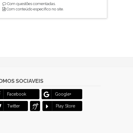
Com questões comentadas.
Com conteúdo específico no site.
OMOS SOCIAVEIS
Facebook
Google+
Twitter
Play Store