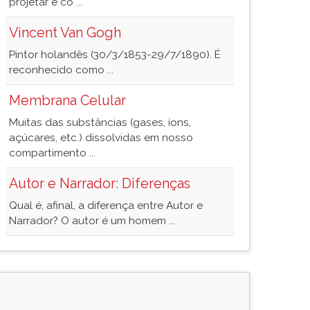
projetar e co ...
Vincent Van Gogh
Pintor holandês (30/3/1853-29/7/1890). É
reconhecido como ...
Membrana Celular
Muitas das substâncias (gases, íons,
açúcares, etc.) dissolvidas em nosso
compartimento ...
Autor e Narrador: Diferenças
Qual é, afinal, a diferença entre Autor e
Narrador? O autor é um homem ...