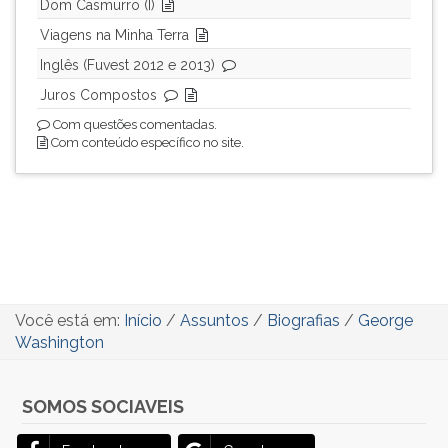
Dom Casmurro (I)
Viagens na Minha Terra
Inglês (Fuvest 2012 e 2013)
Juros Compostos
Com questões comentadas.
Com conteúdo específico no site.
Você está em:
Início
/
Assuntos
/
Biografias
/
George
Washington
SOMOS SOCIAVEIS