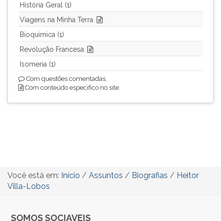
História Geral (1)
Viagens na Minha Terra
Bioquimica (1)
Revolução Francesa
Isomeria (1)
Com questões comentadas.
Com conteúdo específico no site.
Você está em:
Início
/
Assuntos
/
Biografias
/
Heitor
Villa-Lobos
SOMOS SOCIAVEIS