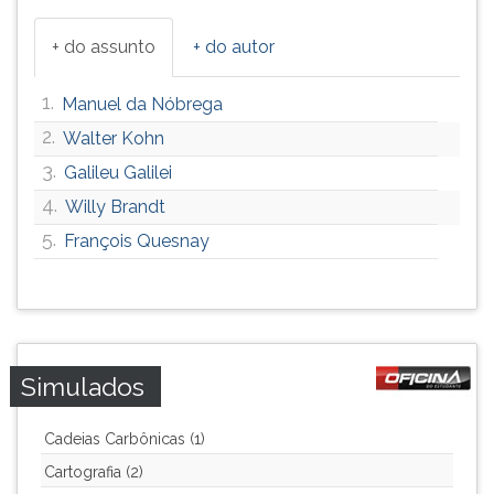
+ do assunto
+ do autor
1.
Manuel da Nóbrega
2.
Walter Kohn
3.
Galileu Galilei
4.
Willy Brandt
5.
François Quesnay
Simulados
Cadeias Carbônicas (1)
Cartografia (2)