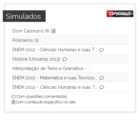
ouvir
essa
Simulados
instrução
novamente.
Dom Casmurro (II)
Polímeros (1)
ENEM 2012 - Ciências Humanas e suas T...
História (Unicamp 2013)
Interpretação de Texto e Gramática - ...
ENEM 2010 - Matemática e suas Tecnolo...
ENEM 2010 - Ciências Humanas e suas T...
Com questões comentadas.
Com conteúdo específico no site.