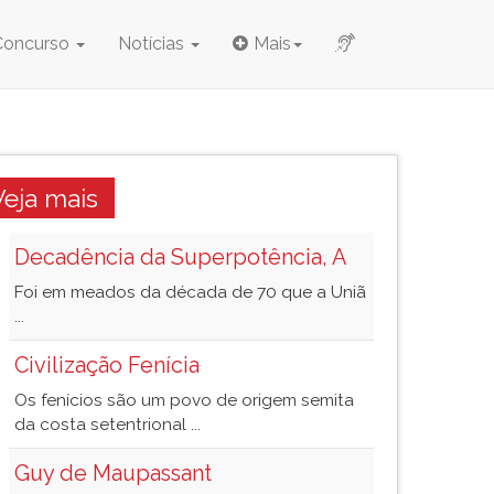
Concurso
Notícias
Mais
Veja mais
Decadência da Superpotência, A
Foi em meados da década de 70 que a Uniã
...
Civilização Fenícia
Os fenícios são um povo de origem semita
da costa setentrional ...
Guy de Maupassant