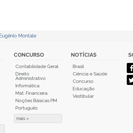
Eugênio Montale
CONCURSO
NOTÍCIAS
S
Contabilidade Geral
Brasil
Direito
Ciência e Saúde
Administrativo
Concurso
Informática
Educação
Mat. Financeira
Vestibular
Noções Básicas PM
Português
mais »