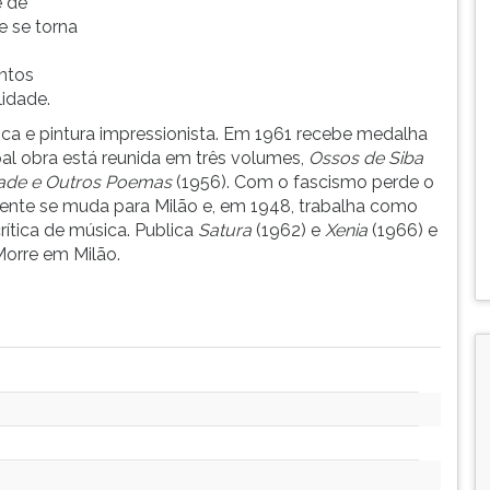
e de
 e se torna
ntos
lidade.
ca e pintura impressionista. Em 1961 recebe medalha
al obra está reunida em três volumes,
Ossos de Siba
ade e Outros Poemas
(1956). Com o fascismo perde o
ente se muda para Milão e, em 1948, trabalha como
rítica de música. Publica
Satura
(1962) e
Xenia
(1966) e
Morre em Milão.