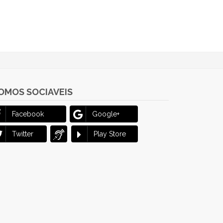
OMOS SOCIAVEIS
Facebook
Google+
Twitter
Play Store