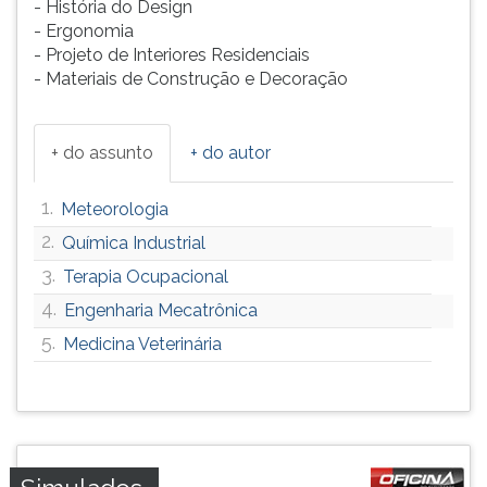
- História do Design
ouvir
- Ergonomia
essa
- Projeto de Interiores Residenciais
instrução
- Materiais de Construção e Decoração
novamente.
+ do assunto
+ do autor
1.
Meteorologia
2.
Química Industrial
3.
Terapia Ocupacional
4.
Engenharia Mecatrônica
5.
Medicina Veterinária