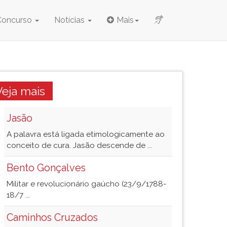
Concurso
Notícias
Mais
Veja mais
Jasão
A palavra está ligada etimologicamente ao
conceito de cura. Jasão descende de ...
Bento Gonçalves
Militar e revolucionário gaúcho (23/9/1788-
18/7 ...
Caminhos Cruzados