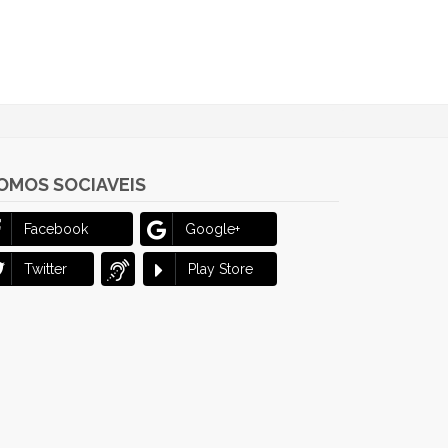
OMOS SOCIAVEIS
Facebook
Google+
Twitter
Play Store