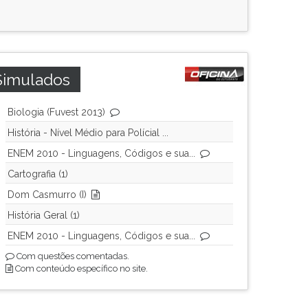
Simulados
Biologia (Fuvest 2013)
História - Nível Médio para Polícial ...
ENEM 2010 - Linguagens, Códigos e sua...
Cartografia (1)
Dom Casmurro (I)
História Geral (1)
ENEM 2010 - Linguagens, Códigos e sua...
Com questões comentadas.
Com conteúdo específico no site.