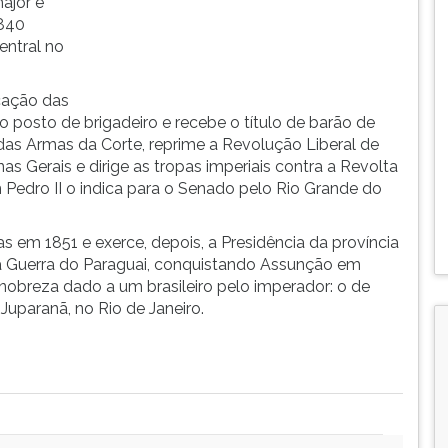
ajor e
1840
entral no
cação das
o posto de brigadeiro e recebe o título de barão de
s Armas da Corte, reprime a Revolução Liberal de
s Gerais e dirige as tropas imperiais contra a Revolta
Pedro II o indica para o Senado pelo Rio Grande do
as em 1851 e exerce, depois, a Presidência da província
 na Guerra do Paraguai, conquistando Assunção em
nobreza dado a um brasileiro pelo imperador: o de
Juparanã, no Rio de Janeiro.